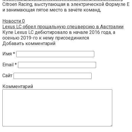
Citroen Racing, выступающая в электрической Формуле Е
и занимающая пятое место в зачёте команд,
Новости
0
Lexus LC обрел прощальную спецверсию в Австралии
Купе Lexus LC дебютировало в начале 2016 года, а
осенью 2019-го к нему присоединился
Добавить комментарий
Имя
*
Email
*
Сайт
Комментарий