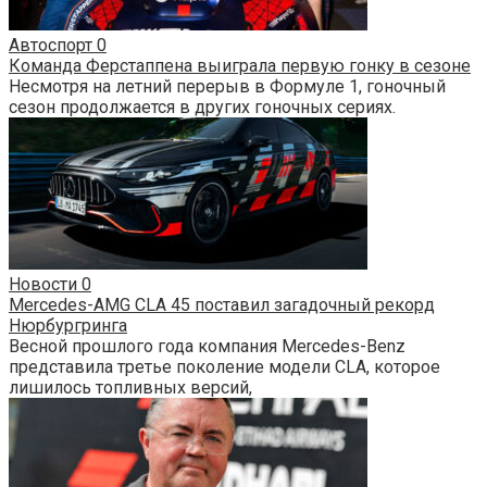
Автоспорт
0
Команда Ферстаппена выиграла первую гонку в сезоне
Несмотря на летний перерыв в Формуле 1, гоночный
сезон продолжается в других гоночных сериях.
Новости
0
Mercedes-AMG CLA 45 поставил загадочный рекорд
Нюрбургринга
Весной прошлого года компания Mercedes-Benz
представила третье поколение модели CLA, которое
лишилось топливных версий,