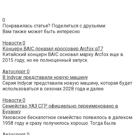
0
Понравилась статья? Поделиться с друзьями:
Вам также может быть интересно
Новости
0
Концерн BAIC показал кроссовер Arcfox αT7
Китайский концерн BAIC основал марку Arcfox еще в
2015 году, но ее полноценный запуск
Автоспорт
0
В Indycar представили новую машину
Серия Indycar представила новую машину, которая будет
использоваться в сезонах 2028 года и далее.
Новости
0
Семейство УАЗ СГР официально переименовано в
Буханку
Уазовское бескапотное семейство появилось в далеком
1958 году и сразу получилось хорошо. Тогда была
Автоспорт
0