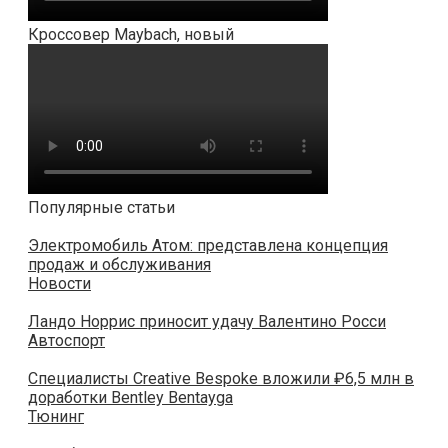
Кроссовер Maybach, новый
Популярные статьи
Электромобиль Атом: представлена концепция
продаж и обслуживания
Новости
Ландо Норрис приносит удачу Валентино Росси
Автоспорт
Специалисты Creative Bespoke вложили ₽6,5 млн в
доработки Bentley Bentayga
Тюнинг