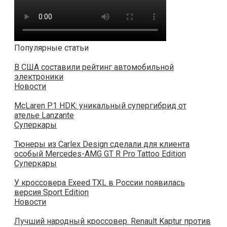
Популярные статьи
В США составили рейтинг автомобильной
электроники
Новости
McLaren P1 HDK: уникальный супергибрид от
ателье Lanzante
Суперкары
Тюнеры из Carlex Design сделали для клиента
особый Mercedes-AMG GT R Pro Tattoo Edition
Суперкары
У кроссовера Exeed TXL в России появилась
версия Sport Edition
Новости
Лучший народный кроссовер. Renault Kaptur против