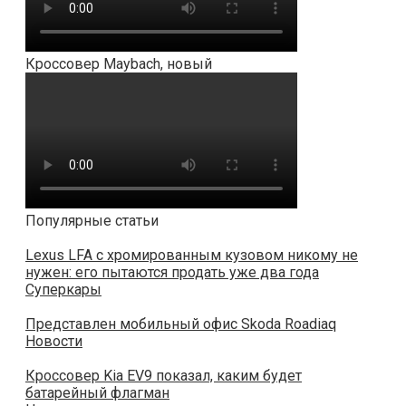
Кроссовер Maybach, новый
Популярные статьи
Lexus LFA с хромированным кузовом никому не
нужен: его пытаются продать уже два года
Суперкары
Представлен мобильный офис Skoda Roadiaq
Новости
Кроссовер Kia EV9 показал, каким будет
батарейный флагман