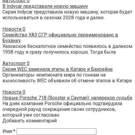
Автоспорт
0
В Indycar представили новую машину
Серия Indycar представила новую машину, которая будет
использоваться в сезонах 2028 года и далее.
Новости
0
Семейство УАЗ СГР официально переименовано в
Буханку
Уазовское бескапотное семейство появилось в далеком
1958 году и сразу получилось хорошо. Тогда была
Автоспорт
0
Серия WEC заменила этапы в Катаре и Бахрейне
Организаторы чемпионата мира по гонкам на
выносливость WEC объявили об отмене этапов в Катаре
Новости
0
Новые Porsche 718 (Boxster и Cayman): наперекор судьбе
На днях компания Porsche официально подтвердила
очередной раунд сокращения своих сотрудников,
который уже согласован
Добавить комментарий
Имя
*