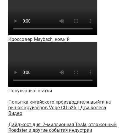
Кроссовер Maybach, новый
Популярные статьи
Попытка китайского производителя выйти на
рынок круизёров Voge CU 525 | Два колеса
Видео
Дайджест дня: 7-миллионная Tesla, отложенный
Roadster и другие события индустрии