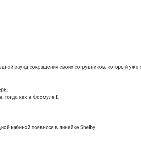
едной раунд сокращения своих сотрудников, который уже 
еры
, тогда как в Формуле E
дной кабиной появился в линейке Shelby