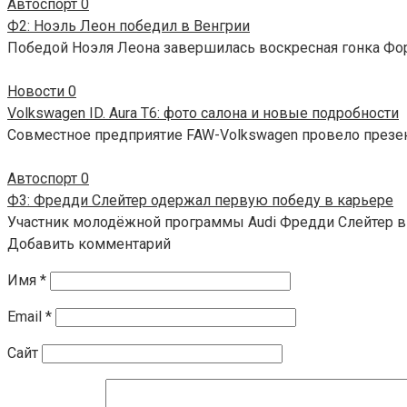
Автоспорт
0
Ф2: Ноэль Леон победил в Венгрии
Победой Ноэля Леона завершилась воскресная гонка Фор
Новости
0
Volkswagen ID. Aura T6: фото салона и новые подробности
Совместное предприятие FAW-Volkswagen провело презент
Автоспорт
0
Ф3: Фредди Слейтер одержал первую победу в карьере
Участник молодёжной программы Audi Фредди Слейтер в
Добавить комментарий
Имя
*
Email
*
Сайт