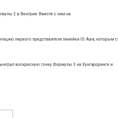
мулы 2 в Венгрии. Вместе с ним на
ацию первого представителя линейки ID. Aura, которым с
ыиграл воскресную гонку Формулы 3 на Хунгароринге и