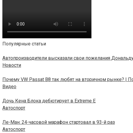
Популярные статьи
Автопроизводители высказали свои пожелания Дональду
Новости
Почему VW Passat B8 так любят на вторичном рынке? |
Видео
Дочь Кена Блока дебютирует в Extreme E
Автоспорт
Ле-Ман: 24-часовой марафон стартовал в 93-й раз
Автоспорт