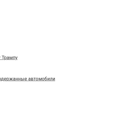
 Трампу
 Подержанные автомобили