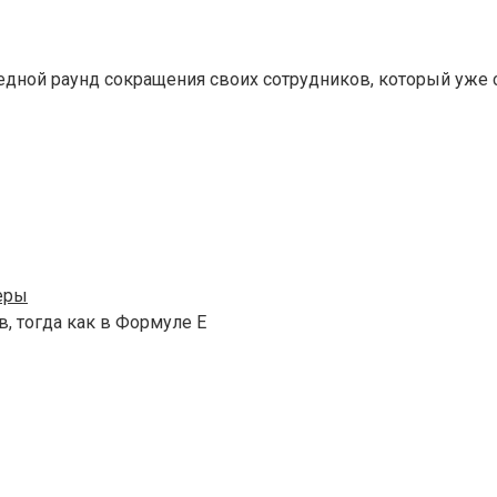
едной раунд сокращения своих сотрудников, который уже 
еры
, тогда как в Формуле E