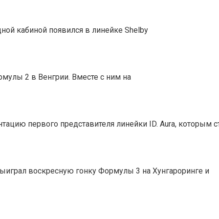
дной кабиной появился в линейке Shelby
мулы 2 в Венгрии. Вместе с ним на
ацию первого представителя линейки ID. Aura, которым с
ыиграл воскресную гонку Формулы 3 на Хунгароринге и