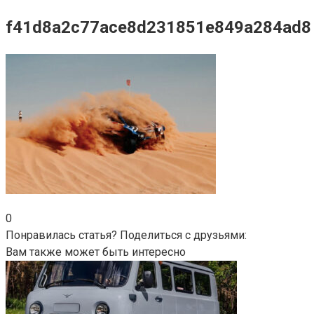
f41d8a2c77ace8d231851e849a284ad8
0
Понравилась статья? Поделиться с друзьями:
Вам также может быть интересно