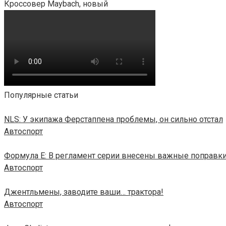
Кроссовер Maybach, новый
Популярные статьи
NLS: У экипажа Ферстаппена проблемы, он сильно отстал
Автоспорт
Формула E: В регламент серии внесены важные поправк
Автоспорт
Джентльмены, заводите ваши… трактора!
Автоспорт