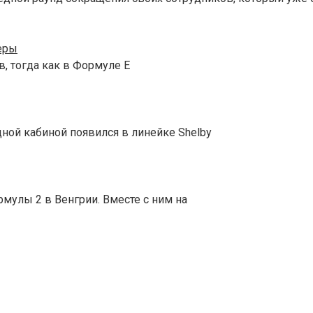
еры
, тогда как в Формуле E
дной кабиной появился в линейке Shelby
мулы 2 в Венгрии. Вместе с ним на