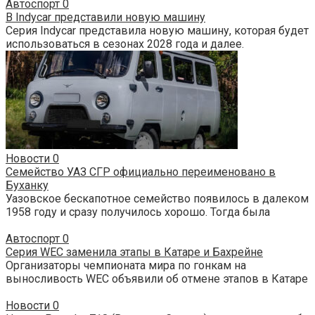
Автоспорт
0
В Indycar представили новую машину
Серия Indycar представила новую машину, которая будет
использоваться в сезонах 2028 года и далее.
Новости
0
Семейство УАЗ СГР официально переименовано в
Буханку
Уазовское бескапотное семейство появилось в далеком
1958 году и сразу получилось хорошо. Тогда была
Автоспорт
0
Серия WEC заменила этапы в Катаре и Бахрейне
Организаторы чемпионата мира по гонкам на
выносливость WEC объявили об отмене этапов в Катаре
Новости
0