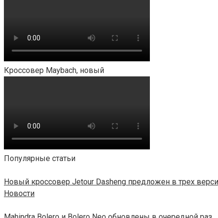
Кроссовер Maybach, новый
Популярные статьи
Новый кроссовер Jetour Dasheng предложен в трех верс
Новости
Mahindra Bolero и Bolero Neo обновлены в очередной раз