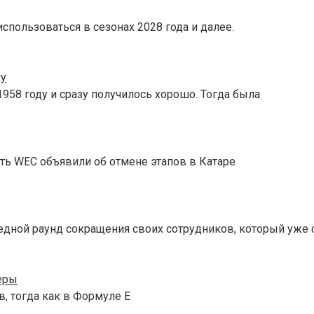
спользоваться в сезонах 2028 года и далее.
ку
958 году и сразу получилось хорошо. Тогда была
ть WEC объявили об отмене этапов в Катаре
едной раунд сокращения своих сотрудников, который уже 
еры
, тогда как в Формуле E