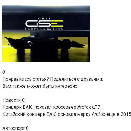
0
Понравилась статья? Поделиться с друзьями:
Вам также может быть интересно
Новости
0
Концерн BAIC показал кроссовер Arcfox αT7
Китайский концерн BAIC основал марку Arcfox еще в 2015
Автоспорт
0