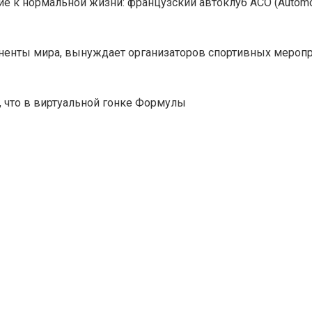
е к нормальной жизни: французский автоклуб ACO (Automob
ненты мира, вынуждает организаторов спортивных меропр
, что в виртуальной гонке Формулы