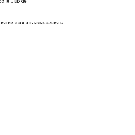
ile Club de
иятий вносить изменения в