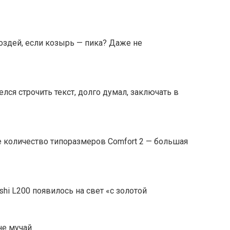
оздей, если козырь — пика? Даже не
елся строчить текст, долго думал, заключать в
е количество типоразмеров Comfort 2 — большая
hi L200 появилось на свет «с золотой
не мучай