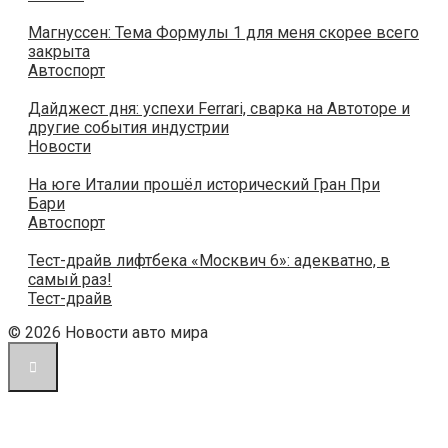
Магнуссен: Тема Формулы 1 для меня скорее всего
закрыта
Автоспорт
Дайджест дня: успехи Ferrari, сварка на Автоторе и
другие события индустрии
Новости
На юге Италии прошёл исторический Гран При
Бари
Автоспорт
Тест-драйв лифтбека «Москвич 6»: адекватно, в
самый раз!
Тест-драйв
© 2026 Новости авто мира