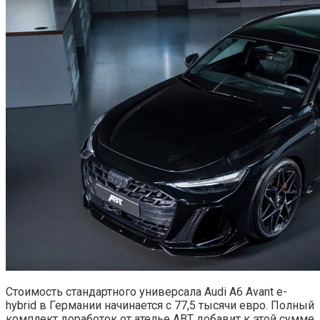
Стоимость стандартного универсала Audi A6 Avant e-
hybrid в Германии начинается с 77,5 тысячи евро. Полный
комплект доработок от ателье ABT добавит к этой сумме