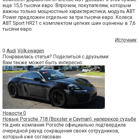
еще 15,5 тысячи евро. Впрочем, покупателям, которым
важны только мощностные характеристики, модуль ABT
Power предложен отдельно за три тысячи евро. Колеса
ABT Sport HR21 с комплектом цепких шин оценены в 7,6
тысячи евро.
Источник
0
Audi
Volkswagen
Понравилась статья? Поделиться с друзьями:
Вам также может быть интересно
Новости
0
Новые Porsche 718 (Boxster и Cayman): наперекор судьбе
На днях компания Porsche официально подтвердила
очередной раунд сокращения своих сотрудников,
который уже согласован