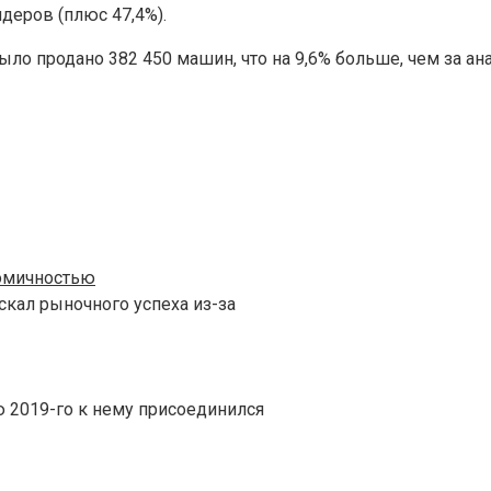
деров (плюс 47,4%).
ыло продано 382 450 машин, что на 9,6% больше, чем за а
номичностью
скал рыночного успеха из-за
ю 2019-го к нему присоединился