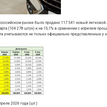
а российском рынке было продано 117 541 новый легковой
рта (104 278 штук) и на 15,1% в сравнении с апрелем прошл
тата учитываются не только официально представленные у 
реле 2026 года (шт.)