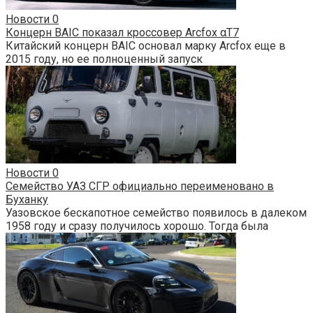
Новости
0
Концерн BAIC показал кроссовер Arcfox αT7
Китайский концерн BAIC основал марку Arcfox еще в
2015 году, но ее полноценный запуск
Новости
0
Семейство УАЗ СГР официально переименовано в
Буханку
Уазовское бескапотное семейство появилось в далеком
1958 году и сразу получилось хорошо. Тогда была