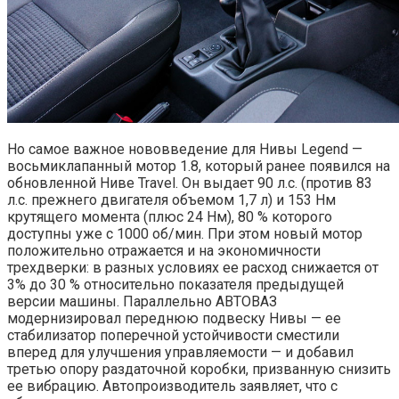
Но самое важное нововведение для Нивы Legend —
восьмиклапанный мотор 1.8, который ранее появился на
обновленной Ниве Travel. Он выдает 90 л.с. (против 83
л.с. прежнего двигателя объемом 1,7 л) и 153 Нм
крутящего момента (плюс 24 Нм), 80 % которого
доступны уже с 1000 об/мин. При этом новый мотор
положительно отражается и на экономичности
трехдверки: в разных условиях ее расход снижается от
3% до 30 % относительно показателя предыдущей
версии машины. Параллельно АВТОВАЗ
модернизировал переднюю подвеску Нивы — ее
стабилизатор поперечной устойчивости сместили
вперед для улучшения управляемости — и добавил
третью опору раздаточной коробки, призванную снизить
ее вибрацию. Автопроизводитель заявляет, что с