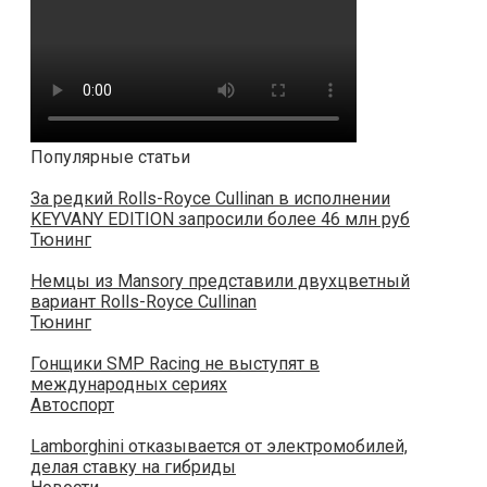
Популярные статьи
За редкий Rolls-Royce Cullinan в исполнении
KEYVANY EDITION запросили более 46 млн руб
Тюнинг
Немцы из Mansory представили двухцветный
вариант Rolls-Royce Cullinan
Тюнинг
Гонщики SMP Racing не выступят в
международных сериях
Автоспорт
Lamborghini отказывается от электромобилей,
делая ставку на гибриды