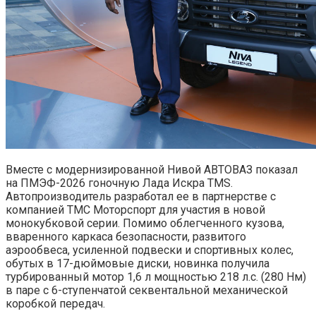
Вместе с модернизированной Нивой АВТОВАЗ показал
на ПМЭФ-2026 гоночную Лада Искра TMS.
Автопроизводитель разработал ее в партнерстве с
компанией ТМС Моторспорт для участия в новой
монокубковой серии. Помимо облегченного кузова,
вваренного каркаса безопасности, развитого
аэрообвеса, усиленной подвески и спортивных колес,
обутых в 17-дюймовые диски, новинка получила
турбированный мотор 1,6 л мощностью 218 л.с. (280 Нм)
в паре с 6-ступенчатой секвентальной механической
коробкой передач.