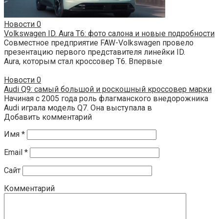
Новости
0
Volkswagen ID. Aura T6: фото салона и новые подробности
Совместное предприятие FAW-Volkswagen провело
презентацию первого представителя линейки ID.
Aura, которым стал кроссовер T6. Впервые
Новости
0
Audi Q9: самый большой и роскошный кроссовер марки
Начиная с 2005 года роль флагманского внедорожника
Audi играла модель Q7. Она выступала в
Добавить комментарий
Имя
*
Email
*
Сайт
Комментарий