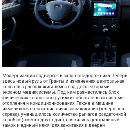
Модернизации подвергся и салон внедорожника. Теперь
здесь новый руль от Гранты и измененная центральная
консоль с расположившимся под дефлекторами
экраном медиасистемы. Под ним разместились блок
физических кнопок и «крутилки» обновлённой системы
отопления и кондиционирования. Также в машине
изменилось положение личинки зажигания (теперь она
справа), уменьшилось количество рычагов раздаточной
коробки (вместо двух один), появились центральный
замок и единый ключ для зажигания и дверей,