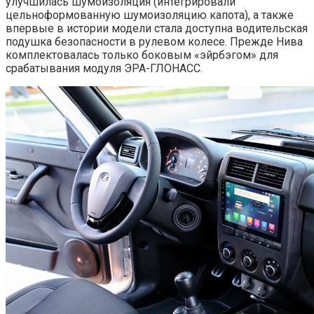
улучшилась шумоизоляция (интегрировали
цельноформованную шумоизоляцию капота), а также
впервые в истории модели стала доступна водительская
подушка безопасности в рулевом колесе. Прежде Нива
комплектовалась только боковым «эйрбэгом» для
срабатывания модуля ЭРА-ГЛОНАСС.