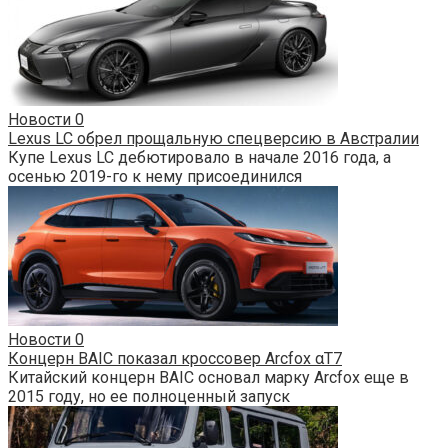
Новости
0
Lexus LC обрел прощальную спецверсию в Австралии
Купе Lexus LC дебютировало в начале 2016 года, а
осенью 2019-го к нему присоединился
Новости
0
Концерн BAIC показал кроссовер Arcfox αT7
Китайский концерн BAIC основал марку Arcfox еще в
2015 году, но ее полноценный запуск