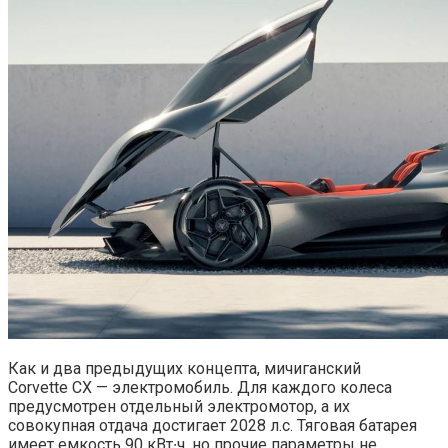
Как и два предыдущих концепта, мичиганский
Corvette CX — электромобиль. Для каждого колеса
предусмотрен отдельный электромотор, а их
совокупная отдача достигает 2028 л.с. Тяговая батарея
имеет емкость 90 кВт∙ч, но прочие параметры не