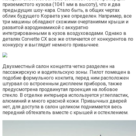
приземистого кузова (1041 мм в высоту), что и два
предыдущих шоу-кара. Стало быть, в общих чертах
облик будущего Корвета уже определен. Например, все
три машины обладают схожими очертаниями крыши и
развитой аэродинамикой с аккуратно
интегрированными в кузов воздуховодами. Однако в
деталях Corvette CX все же отличается от конкурентов по
конкурсу и выглядит немного привычнее.
Двухместный салон концепта четко разделен на
пассажирскую и водительскую зоны. Пилот помещен в
подобие формульного кокпита, перед ним расположен
штурвал со встроенным дисплеем приборов, также
предусмотрена продвинутая проекция на лобовое
стекло. В отделке интерьера используется углепластик,
алюминий и много красной кожи. Привычных дверей
нет, для доступа в салон целиком поднимается весь
передний обтекатель вместе с крышей и остеклением.