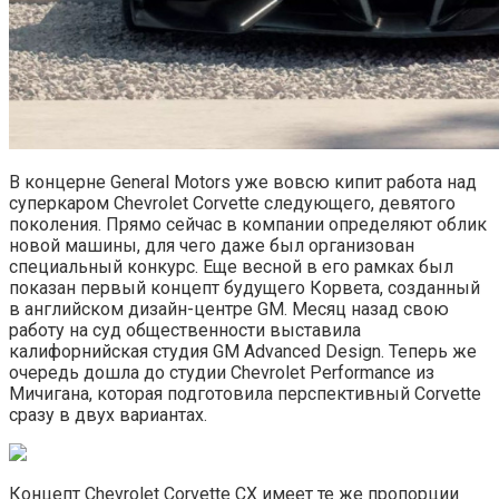
В концерне General Motors уже вовсю кипит работа над
суперкаром Chevrolet Corvette следующего, девятого
поколения. Прямо сейчас в компании определяют облик
новой машины, для чего даже был организован
специальный конкурс. Еще весной в его рамках был
показан первый концепт будущего Корвета, созданный
в английском дизайн-центре GM. Месяц назад свою
работу на суд общественности выставила
калифорнийская студия GM Advanced Design. Теперь же
очередь дошла до студии Chevrolet Performance из
Мичигана, которая подготовила перспективный Corvette
сразу в двух вариантах.
Концепт Chevrolet Corvette CX имеет те же пропорции