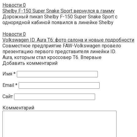
Новости
0
Shelby F-150 Super Snake Sport вернулся в гамму
Дорожный пикап Shelby F-150 Super Snake Sport с
однорядной кабиной появился в линейке Shelby
Новости
0
Volkswagen ID. Aura T6: фото салона и новые подробности
Совместное предприятие FAW-Volkswagen провело
презентацию первого представителя линейки ID.
Aura, которым стал кроссовер T6. Впервые
Добавить комментарий
Имя
*
Email
*
Сайт
Комментарий