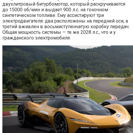
двухлитровый битурбомотор, который раскручивается
до 15000 об/мин и выдает 900 л.с. на гоночном
синтетическом топливе. Ему ассистируют три
электродвигателя: два расположены на передней оси, а
третий вживлен в восьмиступенчатую коробку передач.
Общая мощность системы — те же 2028 л.с., что и у
гражданского электромобиля.