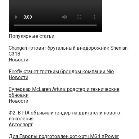
Популярные статьи
Changan готовит брутальный внедорожник Shenlan
G318
Новости
Firefly станет третьим брендом компании Nio
Новости
Суперкар McLaren Artura: родстер и технические
обновки
Новости
Ф2: В FIA объявили тендер на двигатели нового
поколения
Автоспорт
Для Европы подготовлен хот-хэтч MG4 XPower