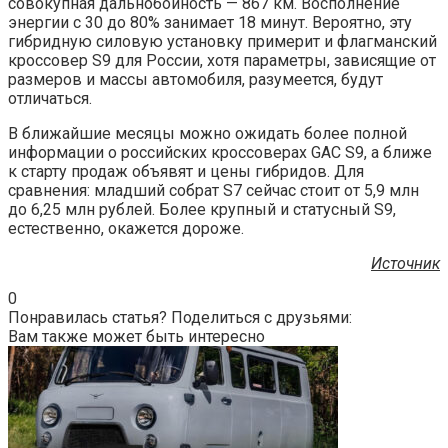
совокупная дальнобойность — 867 км. Восполнение
энергии с 30 до 80% занимает 18 минут. Вероятно, эту
гибридную силовую установку примерит и флагманский
кроссовер S9 для России, хотя параметры, зависящие от
размеров и массы автомобиля, разумеется, будут
отличаться.
В ближайшие месяцы можно ожидать более полной
информации о российских кроссоверах GAC S9, а ближе
к старту продаж объявят и цены гибридов. Для
сравнения: младший собрат S7 сейчас стоит от 5,9 млн
до 6,25 млн рублей. Более крупный и статусный S9,
естественно, окажется дороже.
Источник
0
Понравилась статья? Поделиться с друзьями:
Вам также может быть интересно