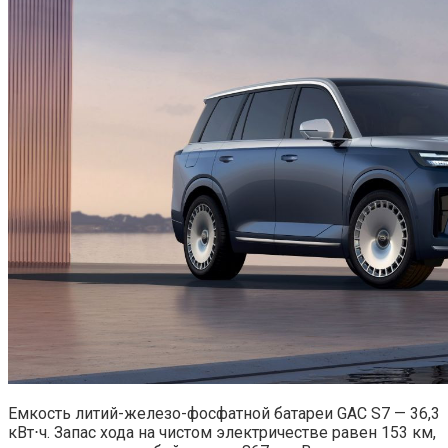
Емкость литий-железо-фосфатной батареи GAC S7 — 36,3
кВт⋅ч. Запас хода на чистом электричестве равен 153 км,