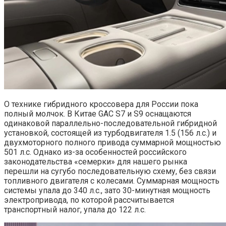
О технике гибридного кроссовера для России пока
полный молчок. В Китае GAC S7 и S9 оснащаются
одинаковой параллельно-последовательной гибридной
установкой, состоящей из турбодвигателя 1.5 (156 л.с.) и
двухмоторного полного привода суммарной мощностью
501 л.с. Однако из-за особенностей российского
законодательства «семерки» для нашего рынка
перешли на сугубо последовательную схему, без связи
топливного двигателя с колесами. Суммарная мощность
системы упала до 340 л.с., зато 30-минутная мощность
электропривода, по которой рассчитывается
транспортный налог, упала до 122 л.с.