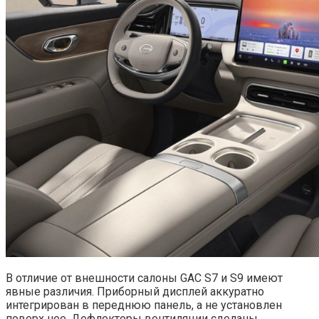
В отличие от внешности салоны GAC S7 и S9 имеют
явные различия. Приборный дисплей аккуратно
интегрирован в переднюю панель, а не установлен
поверх нее. Дефлекторы вентиляции сделаны