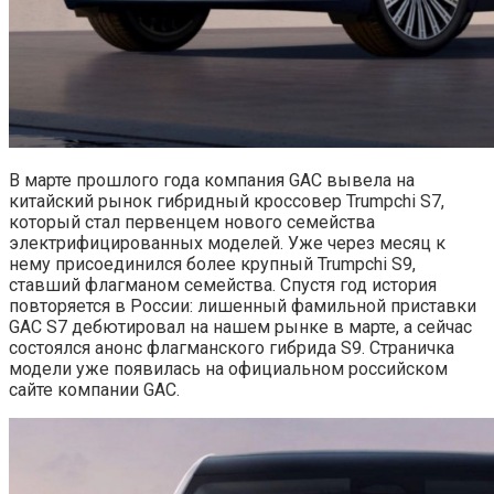
В марте прошлого года компания GAC вывела на
китайский рынок гибридный кроссовер Trumpchi S7,
который стал первенцем нового семейства
электрифицированных моделей. Уже через месяц к
нему присоединился более крупный Trumpchi S9,
ставший флагманом семейства. Спустя год история
повторяется в России: лишенный фамильной приставки
GAC S7 дебютировал на нашем рынке в марте, а сейчас
состоялся анонс флагманского гибрида S9. Страничка
модели уже появилась на официальном российском
сайте компании GAC.