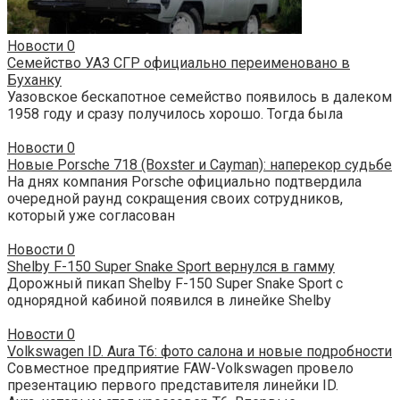
Новости
0
Семейство УАЗ СГР официально переименовано в
Буханку
Уазовское бескапотное семейство появилось в далеком
1958 году и сразу получилось хорошо. Тогда была
Новости
0
Новые Porsche 718 (Boxster и Cayman): наперекор судьбе
На днях компания Porsche официально подтвердила
очередной раунд сокращения своих сотрудников,
который уже согласован
Новости
0
Shelby F-150 Super Snake Sport вернулся в гамму
Дорожный пикап Shelby F-150 Super Snake Sport с
однорядной кабиной появился в линейке Shelby
Новости
0
Volkswagen ID. Aura T6: фото салона и новые подробности
Совместное предприятие FAW-Volkswagen провело
презентацию первого представителя линейки ID.