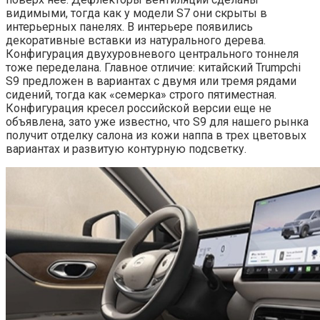
видимыми, тогда как у модели S7 они скрыты в
интерьерных панелях. В интерьере появились
декоративные вставки из натурального дерева.
Конфигурация двухуровневого центрального тоннеля
тоже переделана. Главное отличие: китайский Trumpchi
S9 предложен в вариантах с двумя или тремя рядами
сидений, тогда как «семерка» строго пятиместная.
Конфигурация кресел российской версии еще не
объявлена, зато уже известно, что S9 для нашего рынка
получит отделку салона из кожи наппа в трех цветовых
вариантах и развитую контурную подсветку.