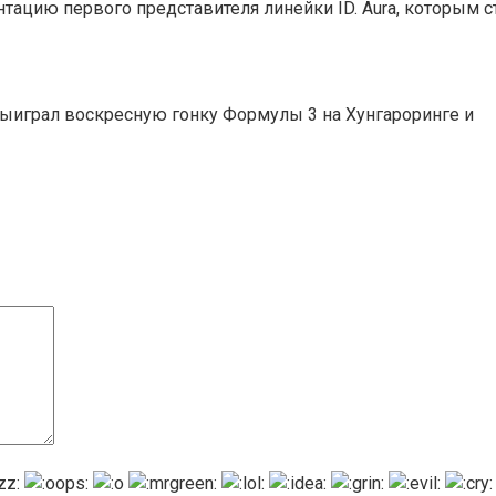
ацию первого представителя линейки ID. Aura, которым с
ыиграл воскресную гонку Формулы 3 на Хунгароринге и