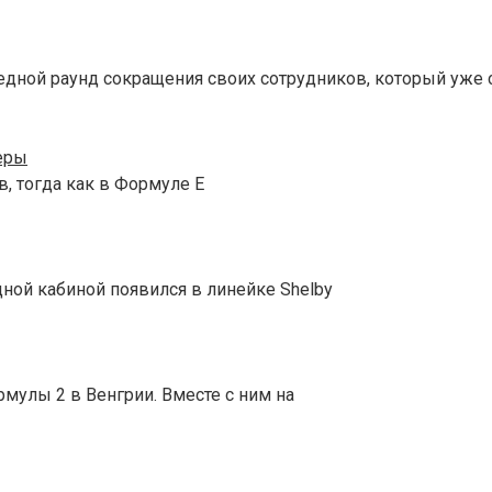
едной раунд сокращения своих сотрудников, который уже 
еры
, тогда как в Формуле E
дной кабиной появился в линейке Shelby
мулы 2 в Венгрии. Вместе с ним на