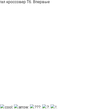
тал кроссовер T6. Впервые