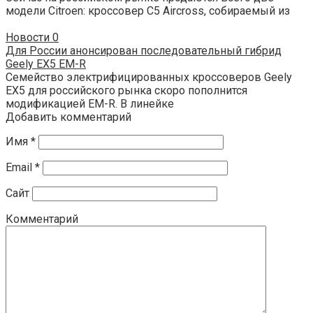
модели Citroen: кроссовер C5 Aircross, собираемый из
Новости
0
Для России анонсирован последовательный гибрид
Geely EX5 EM-R
Семейство электрифицированных кроссоверов Geely
EX5 для российского рынка скоро пополнится
модификацией EM-R. В линейке
Добавить комментарий
Имя
*
Email
*
Сайт
Комментарий