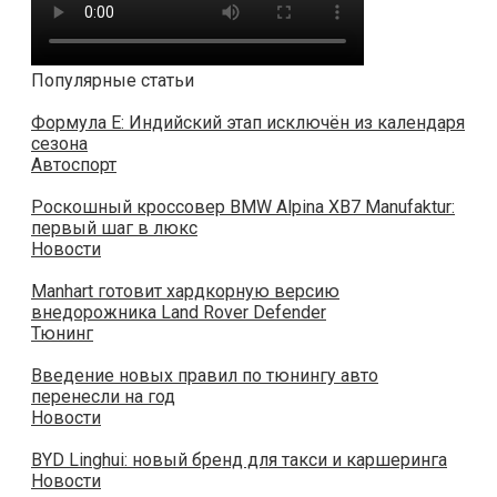
Популярные статьи
Формула E: Индийский этап исключён из календаря
сезона
Автоспорт
Роскошный кроссовер BMW Alpina XB7 Manufaktur:
первый шаг в люкс
Новости
Manhart готовит хардкорную версию
внедорожника Land Rover Defender
Тюнинг
Введение новых правил по тюнингу авто
перенесли на год
Новости
BYD Linghui: новый бренд для такси и каршеринга
Новости