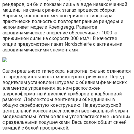
рендеров, он был показан лишь в виде незаконченной
машины на самых ранних этапах процесса сборки.
Впрочем, внешность мелкосерийного гиперкара
практически полностью повторяет ранние рендеры и
напоминает модели Koenigsegg. Развитое
аэродинамическое оперение обеспечивает 1000 кг
прижимной силы на скорости 300 км/ч. В качестве
опции предусмотрен пакет Nordschleife с активными
аэродинамическими элементами.
Салон реального гиперкара, напротив, сильно отличается
от предварительных компьютерных рисунков. Перед
водителем установлен штурвал с обилием физических
элементов управления, за ним расположен
широкоформатный дисплей приборов в карбоновой
рамочке. Дефлекторы вентиляции объединены в
общую серебристую конструкцию. На двухъярусной
центральной консоли расположен вертикальный экран
медиасистемы. Установлены углепластиковые «ковши»
с раздельными подушечками. Весь салон обшит синей
замшей с белой прострочкой.