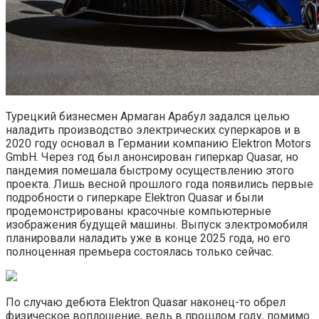
Турецкий бизнесмен Армаган Арабул задался целью
наладить производство электрических суперкаров и в
2020 году основал в Германии компанию Elektron Motors
GmbH. Через год был анонсирован гиперкар Quasar, но
пандемия помешала быстрому осуществлению этого
проекта. Лишь весной прошлого года появились первые
подробности о гиперкаре Elektron Quasar и были
продемонстрированы красочные компьютерные
изображения будущей машины. Выпуск электромобиля
планировали наладить уже в конце 2025 года, но его
полноценная премьера состоялась только сейчас.
По случаю дебюта Elektron Quasar наконец-то обрел
физическое воплощение, ведь в прошлом году, помимо