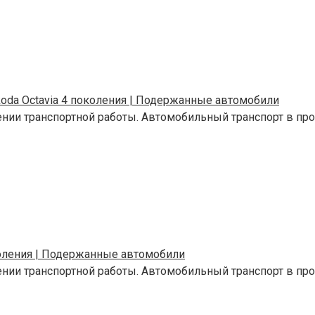
da Octavia 4 поколения | Подержанные автомобили
ении транспортной работы. Автомобильный транспорт в п
коления | Подержанные автомобили
ении транспортной работы. Автомобильный транспорт в п