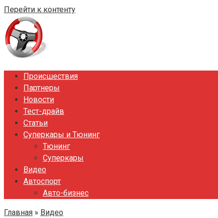
Перейти к контенту
Происшествия
Партнеры
Новости
Тест-драйв
Статьи
Суперкары и Тюнинг
Тюнинг
Суперкары
Видео
Автоспорт
Авто-бизнес
Главная
»
Видео