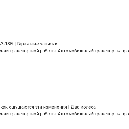
АЗ‑13Б | Гаражные записки
ении транспортной работы. Автомобильный транспорт в п
и как ощущаются эти изменения | Два колеса
ении транспортной работы. Автомобильный транспорт в п