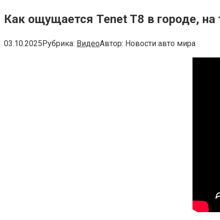
Как ощущается Tenet T8 в городе, на
03.10.2025
Рубрика:
Видео
Автор:
Новости авто мира