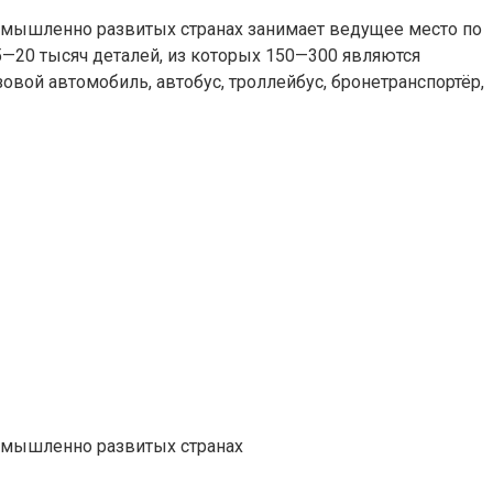
омышленно развитых странах занимает ведущее место по
—20 тысяч деталей, из которых 150—300 являются
вой автомобиль, автобус, троллейбус, бронетранспортёр,
ромышленно развитых странах