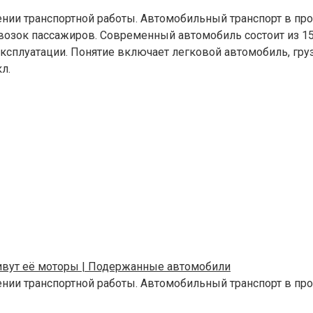
нии транспортной работы. Автомобильный транспорт в пр
возок пассажиров. Современный автомобиль состоит из 15
плуатации. Понятие включает легковой автомобиль, грузо
л.
 живут её моторы | Подержанные автомобили
ении транспортной работы. Автомобильный транспорт в п