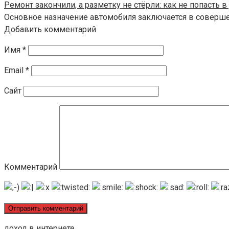
Ремонт закончили, а разметку не стёрли: как не попасть
Основное назначение автомобиля заключается в соверш
Добавить комментарий
Имя
*
Email
*
Сайт
Комментарий
доход в интернете