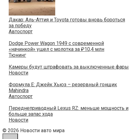
Дакар: Аль-Аттия и Toyota готовы вновь бороться
за победу
Автоспорт
Dodge Power Wagon 1949 с современной
«начинкой» ушел с молотка за ₽10,4 млн
Тюнинг
Камеры будут штрафовать за выключенные фары
Новости
Формула E: Джейк Хьюз – резервный гонщик
Mahindra
Автоспорт
Переднеприводный Lexus RZ: меньше мощность и
больше запас хода
Новости
© 2026 Новости авто мира