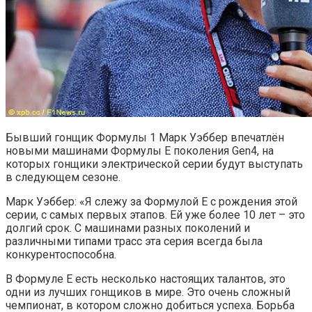
Бывший гонщик Формулы 1 Марк Уэббер впечатлён
новыми машинами Формулы E поколения Gen4, на
которых гонщики электрической серии будут выступать
в следующем сезоне.
Марк Уэббер: «Я слежу за Формулой E с рождения этой
серии, с самых первых этапов. Ей уже более 10 лет – это
долгий срок. С машинами разных поколений и
различными типами трасс эта серия всегда была
конкурентоспособна.
В Формуле Е есть несколько настоящих талантов, это
одни из лучших гонщиков в мире. Это очень сложный
чемпионат, в котором сложно добиться успеха. Борьба