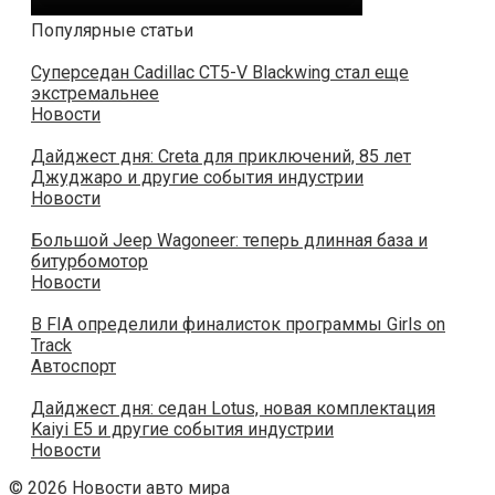
Популярные статьи
Суперседан Cadillac CT5-V Blackwing стал еще
экстремальнее
Новости
Дайджест дня: Creta для приключений, 85 лет
Джуджаро и другие события индустрии
Новости
Большой Jeep Wagoneer: теперь длинная база и
битурбомотор
Новости
В FIA определили финалисток программы Girls on
Track
Автоспорт
Дайджест дня: седан Lotus, новая комплектация
Kaiyi E5 и другие события индустрии
Новости
© 2026 Новости авто мира