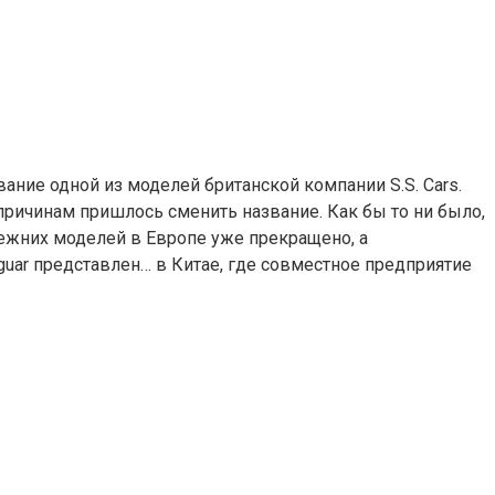
вание одной из моделей британской компании S.S. Cars.
 причинам пришлось сменить название. Как бы то ни было,
режних моделей в Европе уже прекращено, а
uar представлен… в Китае, где совместное предприятие