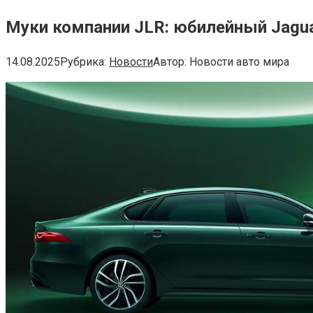
Муки компании JLR: юбилейный Jagua
14.08.2025
Рубрика:
Новости
Автор:
Новости авто мира