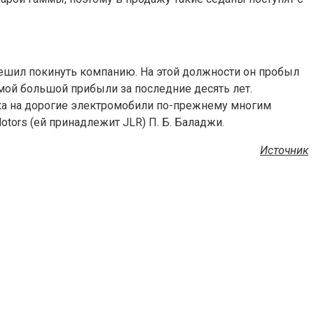
ешил покинуть компанию. На этой должности он пробыл
амой большой прибыли за последние десять лет.
вка на дорогие электромобили по-прежнему многим
ors (ей принадлежит JLR) П. Б. Баладжи.
Источник