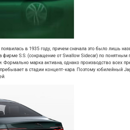
 появилась в 1935 году, причем сначала это было лишь наз
 фирмe S.S. (сокращение от Swallow Sidecar) по понятным
и. Формально марка активна, однако производство всех п
 пребывает в стадии концепт-кара. Поэтому юбилейный Jag
ей.