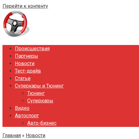
Перейти к контенту
Происшествия
Партнеры
Новости
Тест-драйв
Статьи
Суперкары и Тюнинг
Тюнинг
Суперкары
Видео
Автоспорт
Авто-бизнес
Главная
»
Новости