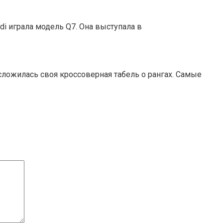
i играла модель Q7. Она выступала в
сложилась своя кроссоверная табель о рангах. Самые