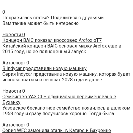
0
Понравилась статья? Поделиться с друзьями:
Вам также может быть интересно
Новости
0
Концерн BAIC показал кроссовер Arcfox αT7
Китайский концерн BAIC основал марку Arcfox еще в
2015 году, но ее полноценный запуск
Автоспорт
0
В Indycar представили новую машину
Серия Indycar представила новую машину, которая будет
использоваться в сезонах 2028 года и далее.
Новости
0
Семейство УАЗ СГР официально переименовано в
Буханку
Уазовское бескапотное семейство появилось в далеком
1958 году и сразу получилось хорошо. Тогда была
Автоспорт
0
Серия WEC заменила этапы в Катаре и Бахрейне