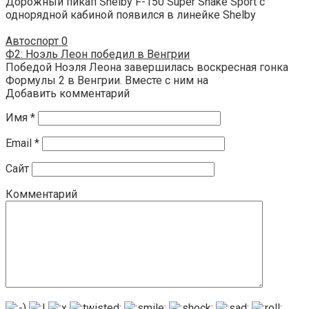
Дорожный пикап Shelby F-150 Super Snake Sport с
однорядной кабиной появился в линейке Shelby
Автоспорт
0
Ф2: Ноэль Леон победил в Венгрии
Победой Ноэля Леона завершилась воскресная гонка
Формулы 2 в Венгрии. Вместе с ним на
Добавить комментарий
Имя
*
Email
*
Сайт
Комментарий