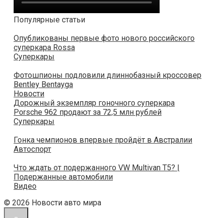
Популярные статьи
Опубликованы первые фото нового российского
суперкара Rossa
Суперкары
Фотошпионы подловили длиннобазный кроссовер
Bentley Bentayga
Новости
Дорожный экземпляр гоночного суперкара
Porsche 962 продают за 72,5 млн рублей
Суперкары
Гонка чемпионов впервые пройдёт в Австралии
Автоспорт
Что ждать от подержанного VW Multivan T5? |
Подержанные автомобили
Видео
© 2026 Новости авто мира