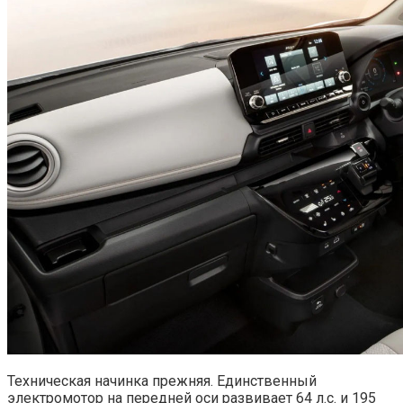
Техническая начинка прежняя. Единственный
электромотор на передней оси развивает 64 л.с. и 195