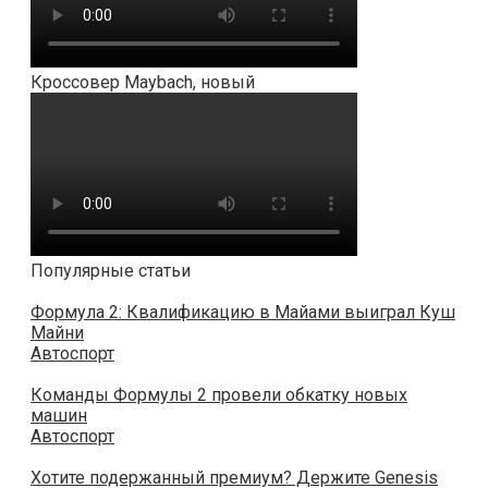
Кроссовер Maybach, новый
Популярные статьи
Формула 2: Квалификацию в Майами выиграл Куш
Майни
Автоспорт
Команды Формулы 2 провели обкатку новых
машин
Автоспорт
Хотите подержанный премиум? Держите Genesis