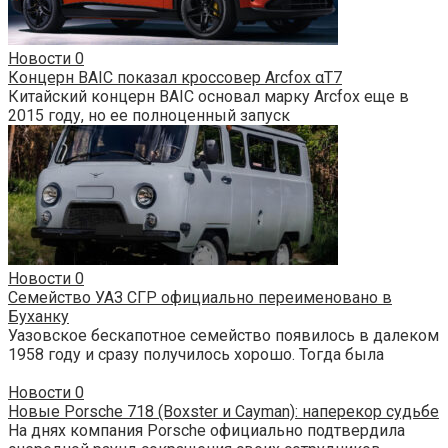
Новости
0
Концерн BAIC показал кроссовер Arcfox αT7
Китайский концерн BAIC основал марку Arcfox еще в
2015 году, но ее полноценный запуск
Новости
0
Семейство УАЗ СГР официально переименовано в
Буханку
Уазовское бескапотное семейство появилось в далеком
1958 году и сразу получилось хорошо. Тогда была
Новости
0
Новые Porsche 718 (Boxster и Cayman): наперекор судьбе
На днях компания Porsche официально подтвердила