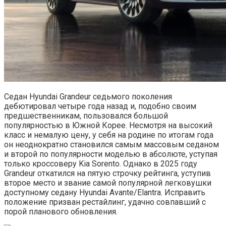
Седан Hyundai Grandeur седьмого поколения
дебютировал четыре года назад и, подобно своим
предшественникам, пользовался большой
популярностью в Южной Корее. Несмотря на высокий
класс и немалую цену, у себя на родине по итогам года
он неоднократно становился самым массовым седаном
и второй по популярности моделью в абсолюте, уступая
только кроссоверу Kia Sorento. Однако в 2025 году
Grandeur откатился на пятую строчку рейтинга, уступив
второе место и звание самой популярной легковушки
доступному седану Hyundai Avante/Elantra. Исправить
положение призван рестайлинг, удачно совпавший с
порой планового обновления.