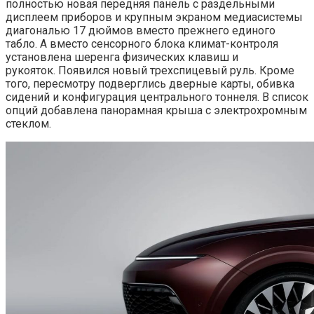
полностью новая передняя панель с раздельными
дисплеем приборов и крупным экраном медиасистемы
диагональю 17 дюймов вместо прежнего единого
табло. А вместо сенсорного блока климат-контроля
установлена шеренга физических клавиш и
рукояток. Появился новый трехспицевый руль. Кроме
того, пересмотру подверглись дверные карты, обивка
сидений и конфигурация центрального тоннеля. В список
опций добавлена панорамная крыша с электрохромным
стеклом.