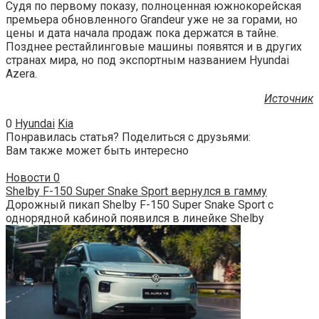
Судя по первому показу, полноценная южнокорейская
премьера обновленного Grandeur уже не за горами, но
цены и дата начала продаж пока держатся в тайне.
Позднее рестайлинговые машины появятся и в других
странах мира, но под экспортным названием Hyundai
Azera.
Источник
0
Hyundai
Kia
Понравилась статья? Поделиться с друзьями:
Вам также может быть интересно
Новости
0
Shelby F-150 Super Snake Sport вернулся в гамму
Дорожный пикап Shelby F-150 Super Snake Sport с
однорядной кабиной появился в линейке Shelby