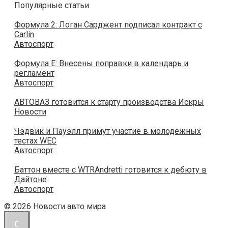
Популярные статьи
Формула 2: Логан Сарджент подписал контракт с
Carlin
Автоспорт
Формула E: Внесены поправки в календарь и
регламент
Автоспорт
АВТОВАЗ готовится к старту производства Искры
Новости
Чэдвик и Пауэлл примут участие в молодёжных
тестах WEC
Автоспорт
Баттон вместе с WTRAndretti готовится к дебюту в
Дайтоне
Автоспорт
© 2026 Новости авто мира