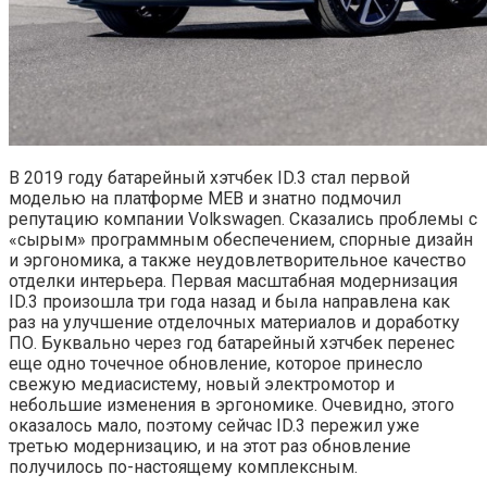
В 2019 году батарейный хэтчбек ID.3 стал первой
моделью на платформе MEB и знатно подмочил
репутацию компании Volkswagen. Сказались проблемы с
«сырым» программным обеспечением, спорные дизайн
и эргономика, а также неудовлетворительное качество
отделки интерьера. Первая масштабная модернизация
ID.3 произошла три года назад и была направлена как
раз на улучшение отделочных материалов и доработку
ПО. Буквально через год батарейный хэтчбек перенес
еще одно точечное обновление, которое принесло
свежую медиасистему, новый электромотор и
небольшие изменения в эргономике. Очевидно, этого
оказалось мало, поэтому сейчас ID.3 пережил уже
третью модернизацию, и на этот раз обновление
получилось по-настоящему комплексным.