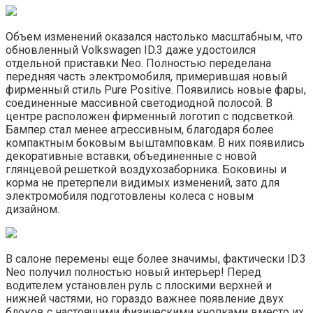
Объем изменений оказался настолько масштабным, что
обновленный Volkswagen ID.3 даже удостоился
отдельной приставки Neo. Полностью переделана
передняя часть электромобиля, примерившая новый
фирменный стиль Pure Positive. Появились новые фары,
соединенные массивной светодиодной полосой. В
центре расположен фирменный логотип с подсветкой.
Бампер стал менее агрессивным, благодаря более
компактным боковым выштамповкам. В них появились
декоративные вставки, объединенные с новой
глянцевой решеткой воздухозаборника. Боковины и
корма не претерпели видимых изменений, зато для
электромобиля подготовлены колеса с новым
дизайном.
В салоне перемены еще более значимы, фактически ID.3
Neo получил полностью новый интерьер! Перед
водителем установлен руль с плоскими верхней и
нижней частями, но гораздо важнее появление двух
блоков с настоящими физическими кнопками вместо их