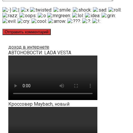
доход в интернете
АВТОНОВОСТИ: LADA VESTA
Кроссовер Maybach, новый