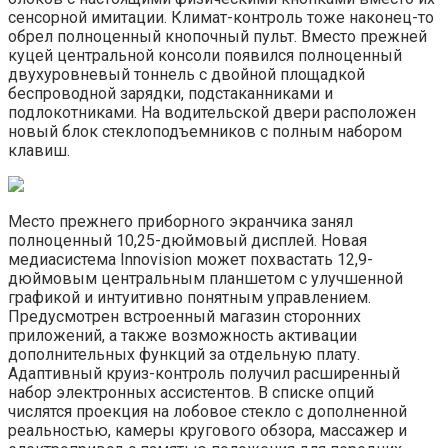
сенсорной имитации. Климат-контроль тоже наконец-то
обрел полноценный кнопочный пульт. Вместо прежней
куцей центральной консоли появился полноценный
двухуровневый тоннель с двойной площадкой
беспроводной зарядки, подстаканниками и
подлокотниками. На водительской двери расположен
новый блок стеклоподъемников с полным набором
клавиш.
Место прежнего приборного экранчика занял
полноценный 10,25-дюймовый дисплей. Новая
медиасистема Innovision может похвастать 12,9-
дюймовым центральным планшетом с улучшенной
графикой и интуитивно понятным управлением.
Предусмотрен встроенный магазин сторонних
приложений, а также возможность активации
дополнительных функций за отдельную плату.
Адаптивный круиз-контроль получил расширенный
набор электронных ассистентов. В списке опций
числятся проекция на лобовое стекло с дополненной
реальностью, камеры кругового обзора, массажер и