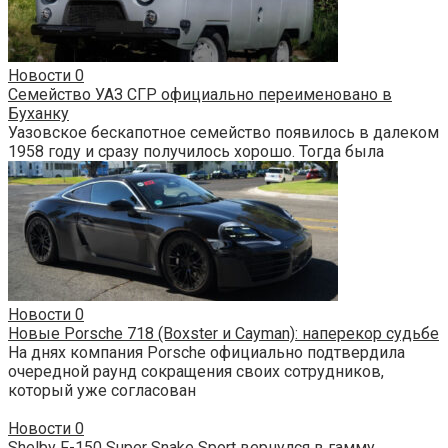
Новости
0
Семейство УАЗ СГР официально переименовано в
Буханку
Уазовское бескапотное семейство появилось в далеком
1958 году и сразу получилось хорошо. Тогда была
Новости
0
Новые Porsche 718 (Boxster и Cayman): наперекор судьбе
На днях компания Porsche официально подтвердила
очередной раунд сокращения своих сотрудников,
который уже согласован
Новости
0
Shelby F-150 Super Snake Sport вернулся в гамму