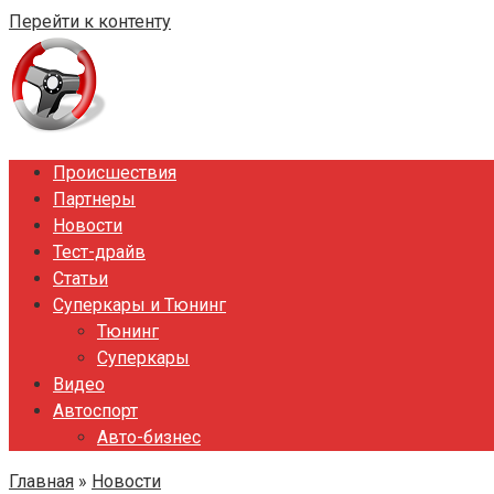
Перейти к контенту
Происшествия
Партнеры
Новости
Тест-драйв
Статьи
Суперкары и Тюнинг
Тюнинг
Суперкары
Видео
Автоспорт
Авто-бизнес
Главная
»
Новости