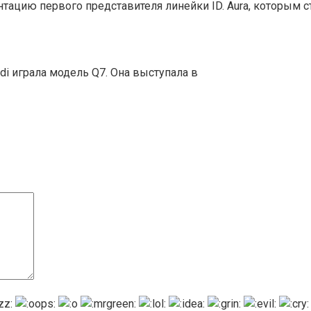
ацию первого представителя линейки ID. Aura, которым с
i играла модель Q7. Она выступала в