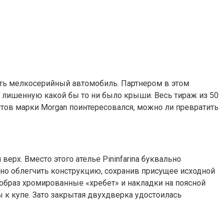
ать мелкосерийный автомобиль. Партнером в этом
r, лишенную какой бы то ни было крыши. Весь тираж из 50
нтов марки Morgan поинтересовался, можно ли превратить
ерх. Вместо этого ателье Pininfarina буквально
но облегчить конструкцию, сохранив присущее исходной
образ хромированные «хребет» и накладки на поясной
 к купе. Зато закрытая двухдверка удостоилась