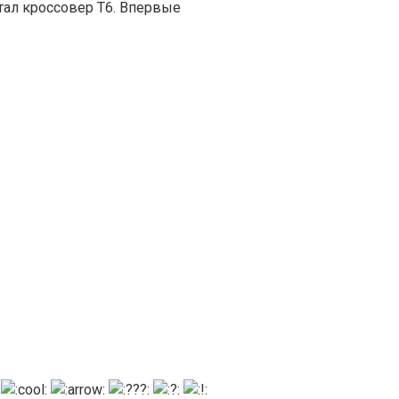
тал кроссовер T6. Впервые