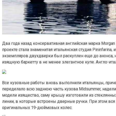
Два года назад консервативная английская марка Morgan
проекте стала знаменитая итальянская студия Pininfarin
экземпляров двухдверки был раскуплен еще до анонса, н
изящную баркетту в не менее элегантное купе. Англо-ит
Все кузовные работы вновь выполнили итальянцы, причем 
переделало всю заднюю часть кузова Midsummer, надели
модели изящество, саму крышу изготовили из стеклянны
линии, в которые встроены дверные ручки. При этом вся 
оригинальных 19-дюймовых колес.