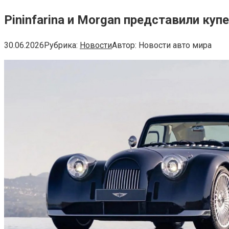
Pininfarina и Morgan представили ку
30.06.2026
Рубрика:
Новости
Автор:
Новости авто мира