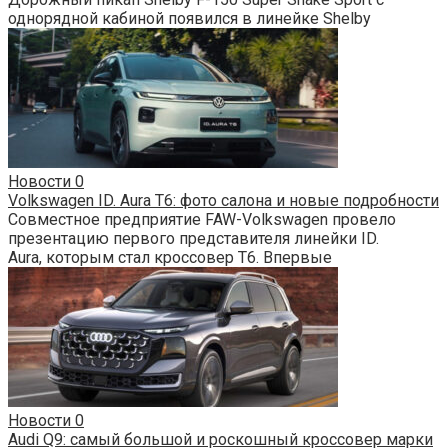
однорядной кабиной появился в линейке Shelby
Новости
0
Volkswagen ID. Aura T6: фото салона и новые подробности
Совместное предприятие FAW-Volkswagen провело
презентацию первого представителя линейки ID.
Aura, которым стал кроссовер T6. Впервые
Новости
0
Audi Q9: самый большой и роскошный кроссовер марки