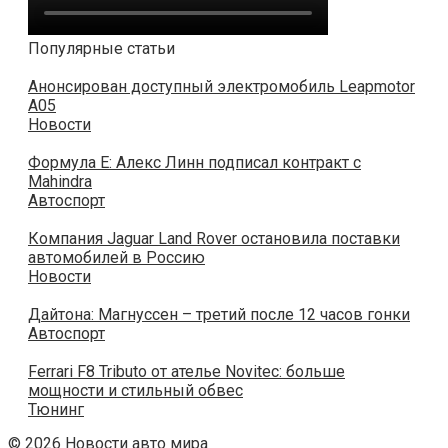
Популярные статьи
Анонсирован доступный электромобиль Leapmotor
A05
Новости
Формула Е: Алекс Линн подписал контракт с
Mahindra
Автоспорт
Компания Jaguar Land Rover остановила поставки
автомобилей в Россию
Новости
Дайтона: Магнуссен – третий после 12 часов гонки
Автоспорт
Ferrari F8 Tributo от ателье Novitec: больше
мощности и стильный обвес
Тюнинг
© 2026 Новости авто мира