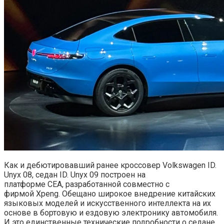
Как и дебютировавший ранее кроссовер Volkswagen ID.
Unyx 08, седан ID. Unyx 09 построен на
платформе CEA, разработанной совместно с
фирмой Xpeng. Обещано широкое внедрение китайских
языковых моделей и искусственного интеллекта на их
основе в бортовую и ездовую электронику автомобиля.
И это единственные технические подробности о седане.