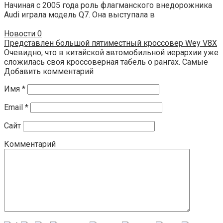
Начиная с 2005 года роль флагманского внедорожника
Audi играла модель Q7. Она выступала в
Новости
0
Представлен большой пятиместный кроссовер Wey V8X
Очевидно, что в китайской автомобильной иерархии уже
сложилась своя кроссоверная табель о рангах. Самые
Добавить комментарий
Имя
*
Email
*
Сайт
Комментарий