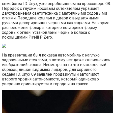
семейства ID. Unyx, уже опробованном на кроссовере 08.
Передок с глухим носовым обтекателем украшает
двухуровневая светотехника с матричными ходовыми
огнями. Передние крылья и двери с выдвижными
ручками декорированы черными накладками. На корме
расположены фонари, которые повторяют форму
ходовых огней. Установлены черные колеса с
покрышками Pirelli P Zero.
На презентации был показан автомобиль с наглухо
задраенными стеклами, а потому нет даже «шпионских»
изображений салона. Несмотря на то что выставочный
образец лишен видимых лидаров, для серийного
седана ID. Unyx 09 заявлен продвинутый автопилот
второго уровня автономности, который одинаково
уверенно ориентируется в городе и на трассе.