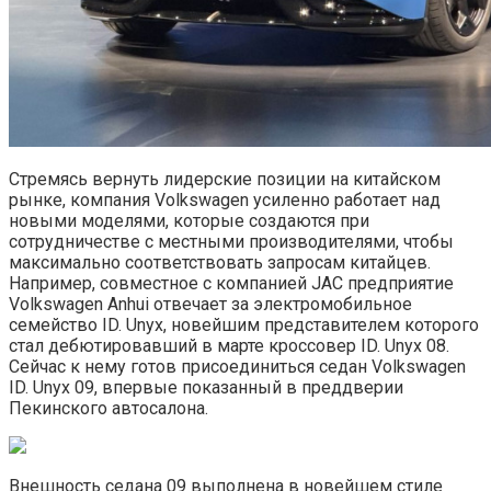
Стремясь вернуть лидерские позиции на китайском
рынке, компания Volkswagen усиленно работает над
новыми моделями, которые создаются при
сотрудничестве с местными производителями, чтобы
максимально соответствовать запросам китайцев.
Например, совместное с компанией JAC предприятие
Volkswagen Anhui отвечает за электромобильное
семейство ID. Unyx, новейшим представителем которого
стал дебютировавший в марте кроссовер ID. Unyx 08.
Сейчас к нему готов присоединиться седан Volkswagen
ID. Unyx 09, впервые показанный в преддверии
Пекинского автосалона.
Внешность седана 09 выполнена в новейшем стиле