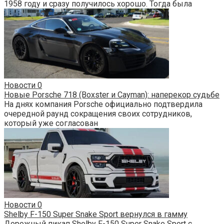
1958 году и сразу получилось хорошо. Тогда была
Новости
0
Новые Porsche 718 (Boxster и Cayman): наперекор судьбе
На днях компания Porsche официально подтвердила
очередной раунд сокращения своих сотрудников,
который уже согласован
Новости
0
Shelby F-150 Super Snake Sport вернулся в гамму
Дорожный пикап Shelby F-150 Super Snake Sport с