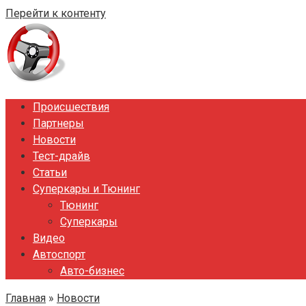
Перейти к контенту
Происшествия
Партнеры
Новости
Тест-драйв
Статьи
Суперкары и Тюнинг
Тюнинг
Суперкары
Видео
Автоспорт
Авто-бизнес
Главная
»
Новости