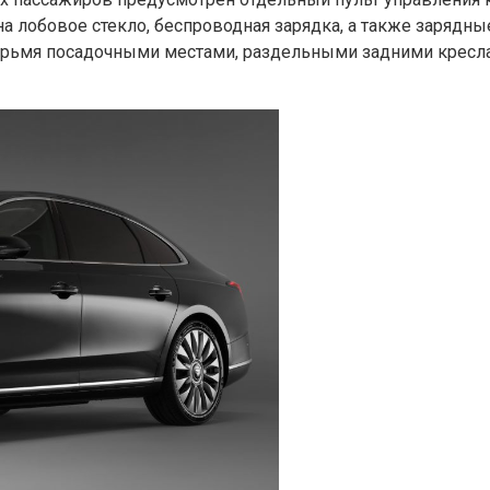
 лобовое стекло, беспроводная зарядка, а также зарядн
тырьмя посадочными местами, раздельными задними кресл