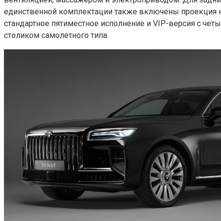
единственной комплектации также включены проекция на
стандартное пятиместное исполнение и VIP-версия с че
столиком самолетного типа.