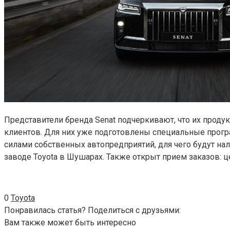
Представители бренда Senat подчеркивают, что их прод
клиентов. Для них уже подготовлены специальные прогр
силами собственных автопредприятий, для чего будут н
заводе Toyota в Шушарах. Также открыт прием заказов: ц
0
Toyota
Понравилась статья? Поделиться с друзьями:
Вам также может быть интересно