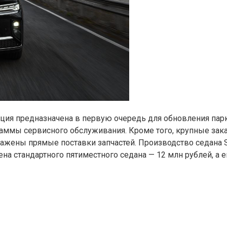
укция предназначена в первую очередь для обновления па
аммы сервисного обслуживания. Кроме того, крупные зак
алажены прямые поставки запчастей. Производство седана
ена стандартного пятиместного седана — 12 млн рублей, а 