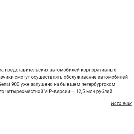
рка представительских автомобилей корпоративных
азчики смогут осуществлять обслуживание автомобилей
 Senat 900 уже запущено на бывшем петербургском
его четырехместной VIP-версии — 12,5 млн рублей.
Источник