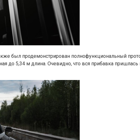
 также был продемонстрирован полнофункциональный прото
ая до 5,34 м длина. Очевидно, что вся прибавка пришлась 