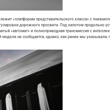
0 лежит «платформа представительского класса» с пневмо
ировки дорожного просвета. Под капотом продольно устан
чатый «автомат» и полноприводная трансмиссия с интелле
 модели не сообщается, однако, как ранее мы указывали, 