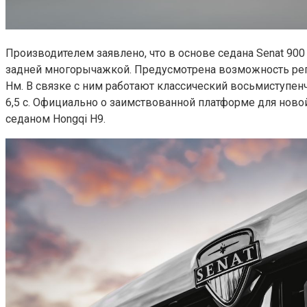
Производителем заявлено, что в основе седана Senat 90
задней многорычажкой. Предусмотрена возможность регул
Нм. В связке с ним работают классический восьмиступен
6,5 с. Официально о заимствованной платформе для новой
седаном Hongqi H9.