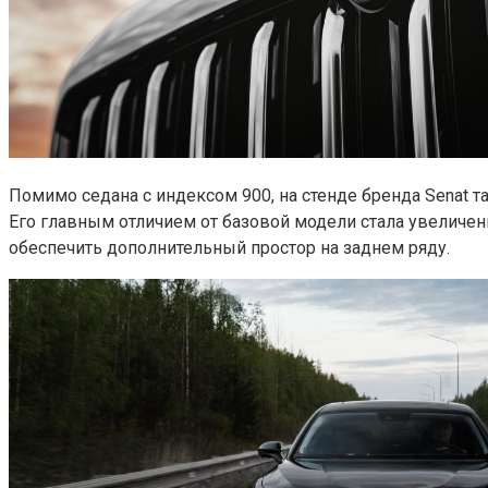
Помимо седана с индексом 900, на стенде бренда Senat
Его главным отличием от базовой модели стала увеличенн
обеспечить дополнительный простор на заднем ряду.