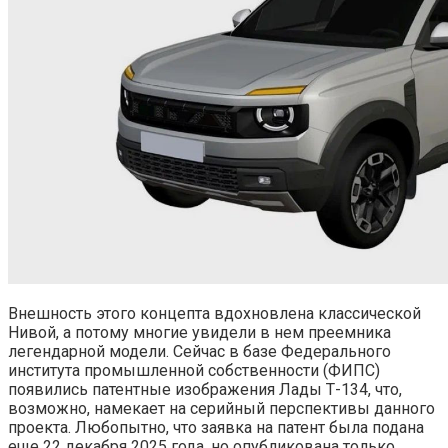
Внешность этого концепта вдохновлена классической
Нивой, а потому многие увидели в нем преемника
легендарной модели. Сейчас в базе Федерального
института промышленной собственности (ФИПС)
появились патентные изображения Лады Т-134, что,
возможно, намекает на серийный перспективы данного
проекта. Любопытно, что заявка на патент была подана
еще 22 декабря 2025 года, но опубликована только