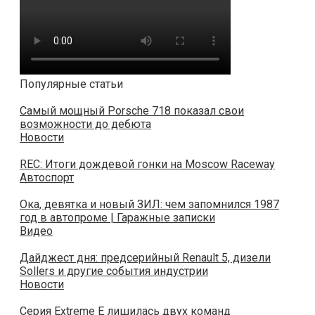
Популярные статьи
Самый мощный Porsche 718 показал свои
возможности до дебюта
Новости
REC: Итоги дождевой гонки на Moscow Raceway
Автоспорт
Ока, девятка и новый ЗИЛ: чем запомнился 1987
год в автопроме | Гаражные записки
Видео
Дайджест дня: предсерийный Renault 5, дизели
Sollers и другие события индустрии
Новости
Серия Extreme E лишилась двух команд