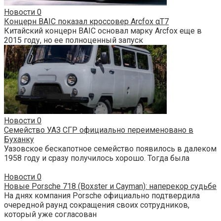
Новости
0
Концерн BAIC показал кроссовер Arcfox αT7
Китайский концерн BAIC основал марку Arcfox еще в
2015 году, но ее полноценный запуск
Новости
0
Семейство УАЗ СГР официально переименовано в
Буханку
Уазовское бескапотное семейство появилось в далеком
1958 году и сразу получилось хорошо. Тогда была
Новости
0
Новые Porsche 718 (Boxster и Cayman): наперекор судьбе
На днях компания Porsche официально подтвердила
очередной раунд сокращения своих сотрудников,
который уже согласован