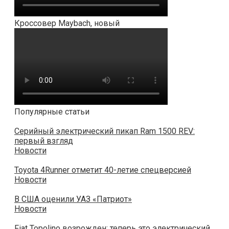
Кроссовер Maybach, новый
Популярные статьи
Серийный электрический пикап Ram 1500 REV:
первый взгляд
Новости
Toyota 4Runner отметит 40-летие спецверсией
Новости
В США оценили УАЗ «Патриот»
Новости
Fiat Topolino возрожден: теперь это электрический