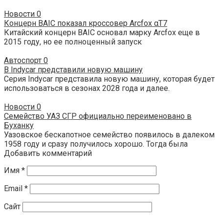
Новости
0
Концерн BAIC показал кроссовер Arcfox αT7
Китайский концерн BAIC основал марку Arcfox еще в
2015 году, но ее полноценный запуск
Автоспорт
0
В Indycar представили новую машину
Серия Indycar представила новую машину, которая будет
использоваться в сезонах 2028 года и далее.
Новости
0
Семейство УАЗ СГР официально переименовано в
Буханку
Уазовское бескапотное семейство появилось в далеком
1958 году и сразу получилось хорошо. Тогда была
Добавить комментарий
Имя
*
Email
*
Сайт