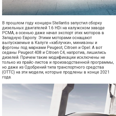
В прошлом году концерн Stellantis запустил сборку
дизельных двигателей 1.6 HDi на калужском заводе
PCMA, а осенью даже начал экспорт этих моторов в
Западную Европу. Этими моторами оснащают
выпускаемые в Калуге «каблучки», минивэны и
фургоны под марками Peugeot, Citroen и Opel. А вот
седаны Peugeot 408 и Citroen C4, напротив, лишились
дизелей. Причем такие модификации исключены не
только из прайс-листов и производственной программы,
но даже из Одобрений типа транспортного средства
(ОТТС) на эти модели, которые продлены в конце 2021
года.