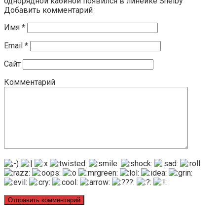
однорядной кабиной появился в линейке Shelby
Добавить комментарий
Имя
*
Email
*
Сайт
Комментарий