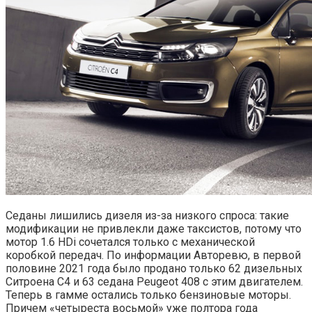
Седаны лишились дизеля из-за низкого спроса: такие
модификации не привлекли даже таксистов, потому что
мотор 1.6 HDi сочетался только с механической
коробкой передач. По информации Авторевю, в первой
половине 2021 года было продано только 62 дизельных
Ситроена C4 и 63 седана Peugeot 408 с этим двигателем.
Теперь в гамме остались только бензиновые моторы.
Причем «четыреста восьмой» уже полтора года