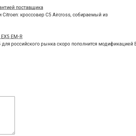
рантией поставщика
Citroen: кроссовер C5 Aircross, собираемый из
 EX5 EM-R
для российского рынка скоро пополнится модификацией E