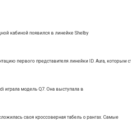
дной кабиной появился в линейке Shelby
ацию первого представителя линейки ID. Aura, которым с
i играла модель Q7. Она выступала в
сложилась своя кроссоверная табель о рангах. Самые