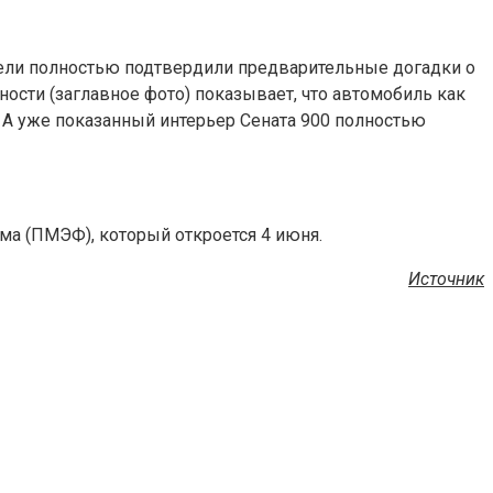
дели полностью подтвердили предварительные догадки о
сти (заглавное фото) показывает, что автомобиль как
 А уже показанный интерьер Сената 900 полностью
ма (ПМЭФ), который откроется 4 июня.
Источник