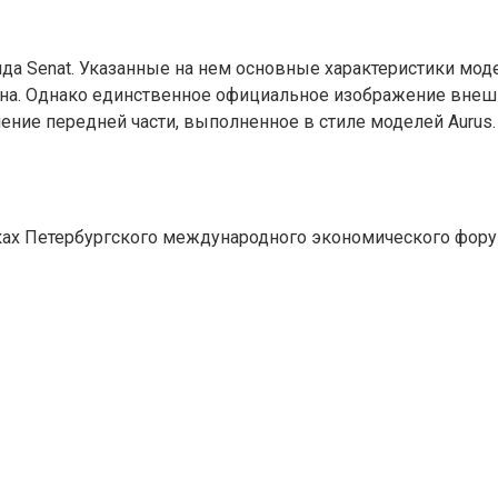
да Senat. Указанные на нем основные характеристики мо
на. Однако единственное официальное изображение внешно
ние передней части, выполненное в стиле моделей Aurus.
мках Петербургского международного экономического фору