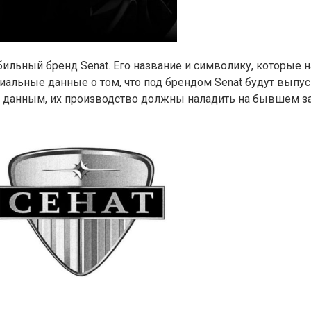
льный бренд Senat. Его название и символику, которые 
иальные данные о том, что под брендом Senat будут выпу
данным, их производство должны наладить на бывшем зав