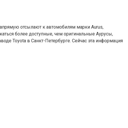
напрямую отсылают к автомобилям марки Aurus,
скаться более доступные, чем оригинальные Аурусы,
оде Toyota в Санкт-Петербурге. Сейчас эта информация