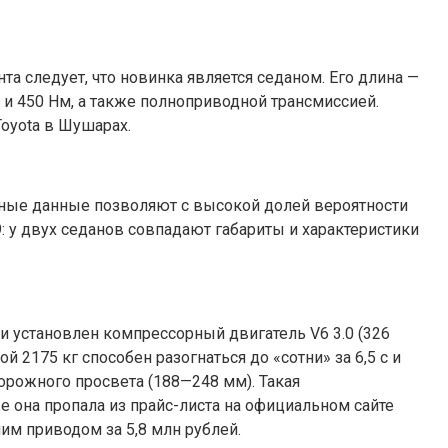
а следует, что новинка является седаном. Его длина —
с. и 450 Нм, а также полноприводной трансмиссией.
oyota в Шушарах.
ные данные позволяют с высокой долей вероятности
: у двух седанов совпадают габариты и характеристики
и установлен компрессорный двигатель V6 3.0 (326
 2175 кг способен разогнаться до «сотни» за 6,5 с и
рожного просвета (188—248 мм). Такая
е она пропала из прайс-листа на официальном сайте
им приводом за 5,8 млн рублей.