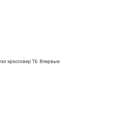
тал кроссовер T6. Впервые