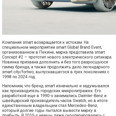
Компания smart возвращается к истокам. На
специальном мероприятии smart Global Brand Event,
организованном в Пекине, марка представила smart
Concept #2 — прототип нового электрического ситикара.
Новинка призвана дополнить и без того разросшуюся
гамму бренда, а также продолжить дело легендарного
smart city/fortwo, выпускавшегося в трех поколениях с
1998 по 2024 год.
Напомним, что бренд smart изначально и задумывался
как производитель городских микролитражек. Его
разработкой еще в 1990-х занимались Daimler-Benz и
швейцарский производитель часов Swatch, но в итоге
единственным владельцем стал Mercedes-Benz,
который долгие годы пытался вывести марку в
прибыль. В 2010-х немцы даже скооперировались с