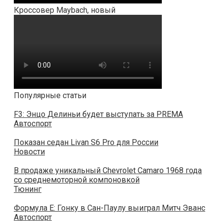
Кроссовер Maybach, новый
Популярные статьи
F3: Энцо Делиньи будет выступать за PREMA
Автоспорт
Показан седан Livan S6 Pro для России
Новости
В продаже уникальный Chevrolet Camaro 1968 года
со среднемоторной компоновкой
Тюнинг
Формула E: Гонку в Сан-Паулу выиграл Митч Эванс
Автоспорт