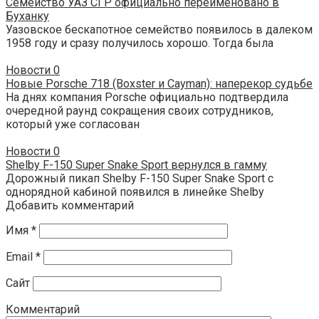
Семейство УАЗ СГР официально переименовано в
Буханку
Уазовское бескапотное семейство появилось в далеком
1958 году и сразу получилось хорошо. Тогда была
Новости
0
Новые Porsche 718 (Boxster и Cayman): наперекор судьбе
На днях компания Porsche официально подтвердила
очередной раунд сокращения своих сотрудников,
который уже согласован
Новости
0
Shelby F-150 Super Snake Sport вернулся в гамму
Дорожный пикап Shelby F-150 Super Snake Sport с
однорядной кабиной появился в линейке Shelby
Добавить комментарий
Имя
*
Email
*
Сайт
Комментарий