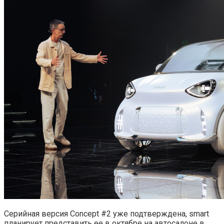
Серийная версия Concept #2 уже подтверждена, smart
планирует представить ее в октябре на автосалоне в