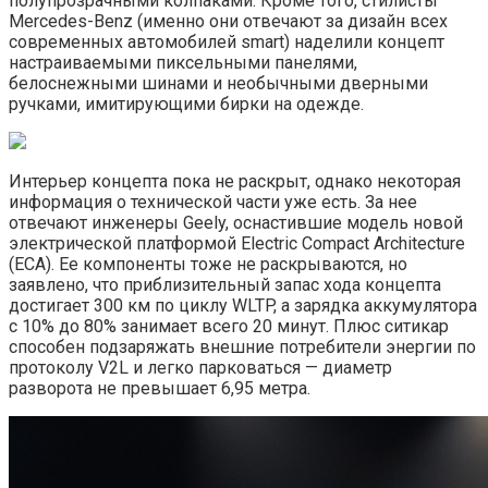
полупрозрачными колпаками. Кроме того, стилисты
Mercedes-Benz (именно они отвечают за дизайн всех
современных автомобилей smart) наделили концепт
настраиваемыми пиксельными панелями,
белоснежными шинами и необычными дверными
ручками, имитирующими бирки на одежде.
Интерьер концепта пока не раскрыт, однако некоторая
информация о технической части уже есть. За нее
отвечают инженеры Geely, оснастившие модель новой
электрической платформой Electric Compact Architecture
(ECA). Ее компоненты тоже не раскрываются, но
заявлено, что приблизительный запас хода концепта
достигает 300 км по циклу WLTP, а зарядка аккумулятора
с 10% до 80% занимает всего 20 минут. Плюс ситикар
способен подзаряжать внешние потребители энергии по
протоколу V2L и легко парковаться — диаметр
разворота не превышает 6,95 метра.