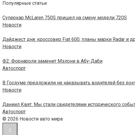
Популярные статьи
Суперкар McLaren 750S пришел на смену модели 720S
Новости
Дайджест дня: кроссовер Fiat 600, планы марки Radar и д
Новости
Ф2: Форнароли заменит Мэлони в Абу-Даби
Автоспорт
В Госдуме предложили не наказывать водителей без до
Новости
Даниил Квят: Мы стали свидетелями исторического собы
Автоспорт
© 2026 Новости авто мира