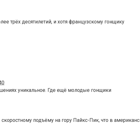
ее трёх десятилетий, и хотя французскому гонщику
40
ошениях уникальное. Где ещё молодые гонщики
скоростному подъёму на гору Пайкс-Пик, что в американ