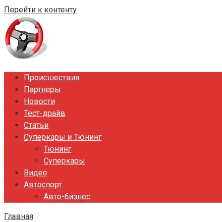
Перейти к контенту
Происшествия
Партнеры
Новости
Тест-драйв
Статьи
Суперкары и Тюнинг
Тюнинг
Суперкары
Видео
Автоспорт
Авто-бизнес
Главная