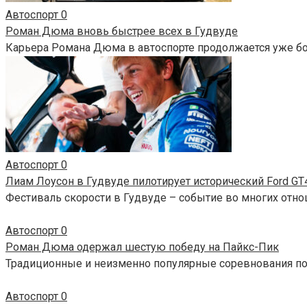
Автоспорт
0
Роман Дюма вновь быстрее всех в Гудвуде
Карьера Романа Дюма в автоспорте продолжается уже бол
Автоспорт
0
Лиам Лоусон в Гудвуде пилотирует исторический Ford GT
Фестиваль скорости в Гудвуде – событие во многих отн
Автоспорт
0
Роман Дюма одержал шестую победу на Пайкс-Пик
Традиционные и неизменно популярные соревнования по 
Автоспорт
0