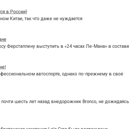
ся в России)
ном Китае, так что даже не нуждается
ане
су Ферстаппену выступить в «24 часах Ле-Мана» в состав
не!
фессиональном автоспорте, однако по-прежнему в своё
очти шесть лет назад внедорожник Bronco, не дожидаясь