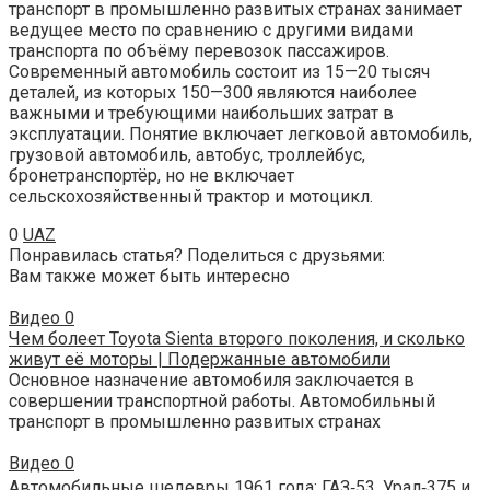
транспорт в промышленно развитых странах занимает
ведущее место по сравнению с другими видами
транспорта по объёму перевозок пассажиров.
Современный автомобиль состоит из 15—20 тысяч
деталей, из которых 150—300 являются наиболее
важными и требующими наибольших затрат в
эксплуатации. Понятие включает легковой автомобиль,
грузовой автомобиль, автобус, троллейбус,
бронетранспортёр, но не включает
сельскохозяйственный трактор и мотоцикл.
0
UAZ
Понравилась статья? Поделиться с друзьями:
Вам также может быть интересно
Видео
0
Чем болеет Toyota Sienta второго поколения, и сколько
живут её моторы | Подержанные автомобили
Основное назначение автомобиля заключается в
совершении транспортной работы. Автомобильный
транспорт в промышленно развитых странах
Видео
0
Автомобильные шедевры 1961 года: ГАЗ‑53, Урал‑375 и