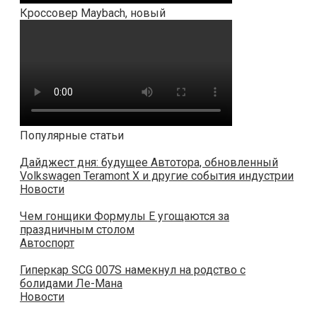
Кроссовер Maybach, новый
Популярные статьи
Дайджест дня: будущее Автотора, обновленный
Volkswagen Teramont X и другие события индустрии
Новости
Чем гонщики Формулы E угощаются за
праздничным столом
Автоспорт
Гиперкар SCG 007S намекнул на родство с
болидами Ле-Мана
Новости