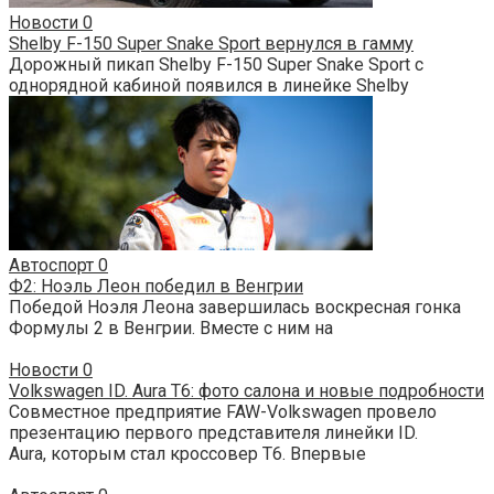
Новости
0
Shelby F-150 Super Snake Sport вернулся в гамму
Дорожный пикап Shelby F-150 Super Snake Sport с
однорядной кабиной появился в линейке Shelby
Автоспорт
0
Ф2: Ноэль Леон победил в Венгрии
Победой Ноэля Леона завершилась воскресная гонка
Формулы 2 в Венгрии. Вместе с ним на
Новости
0
Volkswagen ID. Aura T6: фото салона и новые подробности
Совместное предприятие FAW-Volkswagen провело
презентацию первого представителя линейки ID.
Aura, которым стал кроссовер T6. Впервые