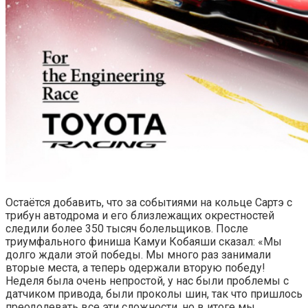
Остаётся добавить, что за событиями на кольце Сартэ с
трибун автодрома и его близлежащих окрестностей
следили более 350 тысяч болельщиков. После
триумфального финиша Камуи Кобаяши сказал: «Мы
долго ждали этой победы. Мы много раз занимали
вторые места, а теперь одержали вторую победу!
Неделя была очень непростой, у нас были проблемы с
датчиком привода, были проколы шин, так что пришлось
преодолевать все эти сложности, но в итоге мы