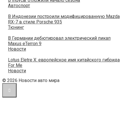
В Indycar отложили начало сезона
Автоспорт
В Индонезии построили модифицированную Mazda
RX-7 в стиле Porsche 935
Тюнинг
В Германии дебютировал электрический пикап
Maxus eTerron 9
Новости
Lotus Eletre X: европейское имя китайского гибрида
For Me
Новости
© 2026 Новости авто мира