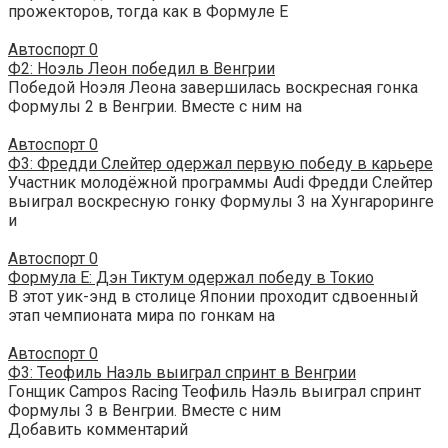
прожекторов, тогда как в Формуле E
Автоспорт
0
Ф2: Ноэль Леон победил в Венгрии
Победой Ноэля Леона завершилась воскресная гонка
Формулы 2 в Венгрии. Вместе с ним на
Автоспорт
0
Ф3: Фредди Слейтер одержал первую победу в карьере
Участник молодёжной программы Audi Фредди Слейтер
выиграл воскресную гонку Формулы 3 на Хунгароринге
и
Автоспорт
0
Формула E: Дэн Тиктум одержал победу в Токио
В этот уик-энд в столице Японии проходит сдвоенный
этап чемпионата мира по гонкам на
Автоспорт
0
Ф3: Теофиль Наэль выиграл спринт в Венгрии
Гонщик Campos Racing Теофиль Наэль выиграл спринт
Формулы 3 в Венгрии. Вместе с ним
Добавить комментарий