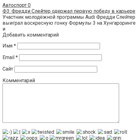
Автоспорт
0
Ф3: Фредди Слейтер одержал первую победу в карьере
Участник молодёжной программы Audi Фредди Слейтер
выиграл воскресную гонку Формулы 3 на Хунгароринге
и
Добавить комментарий
Имя
*
Email
*
Сайт
Комментарий