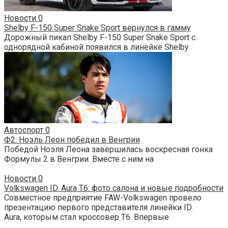
Новости
0
Shelby F-150 Super Snake Sport вернулся в гамму
Дорожный пикап Shelby F-150 Super Snake Sport с
однорядной кабиной появился в линейке Shelby
Автоспорт
0
Ф2: Ноэль Леон победил в Венгрии
Победой Ноэля Леона завершилась воскресная гонка
Формулы 2 в Венгрии. Вместе с ним на
Новости
0
Volkswagen ID. Aura T6: фото салона и новые подробности
Совместное предприятие FAW-Volkswagen провело
презентацию первого представителя линейки ID.
Aura, которым стал кроссовер T6. Впервые