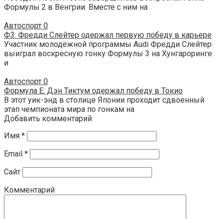
Формулы 2 в Венгрии. Вместе с ним на
Автоспорт
0
Ф3: Фредди Слейтер одержал первую победу в карьере
Участник молодёжной программы Audi Фредди Слейтер
выиграл воскресную гонку Формулы 3 на Хунгароринге
и
Автоспорт
0
Формула E: Дэн Тиктум одержал победу в Токио
В этот уик-энд в столице Японии проходит сдвоенный
этап чемпионата мира по гонкам на
Добавить комментарий
Имя
*
Email
*
Сайт
Комментарий