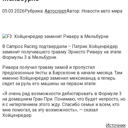
05.03.2026
Рубрика:
Автоспорт
Автор:
Новости авто мира
В Campos Racing подтвердили – Патрик Хойценрёдер
заменит получившего травму Эрнесто Риверу на этапе
Формулы 3 в Мельбурне.
Ривера получил травму зимой и пропустил
предсезонные тесты в Барселоне в начале месяца. Там
именно Хойценрёдер заменил мексиканца, а теперь
сядет за руль его машины на первом этапе.
«Я очень рад возможности дебютировать в Формуле 3
на домашнем Гран При. Понимаю, что будет непросто, но
я с нетерпением этого жду. Спасибо семье и всем, кто
мне помогал, за ​​эту возможность», — сказал
Хойценрёдер.
Источник