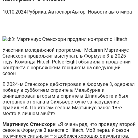
10.10.2024
Рубрика:
Автоспорт
Автор:
Новости авто мира
Участник молодёжной программы McLaren Мартиниус
Стенсхорн продолжит выступать в Формуле 3 в 2025
году. Команда Hitech Pulse-Eight объявила о продлении
контракта с норвежским гонщиком на следующий
сезон.
В 2024-м Стенсхорн дебютировал в Формуле 3, одержал
победу в субботнем спринте в Мельбурне и
финишировал вторым в спринте в Шпильберге и был
отстранён от этапа в Сильверстоуне за нарушение
правил FIA. По итогам сезона Мартиниус занял 18-е
место в личном зачёте.
Мартиниус Стенсхорн
: «Я очень рад, что проведу второй
сезон в Формуле 3 вместе с Hitech. Мой первый сезон
получился сильным – я добился хороших результатов,