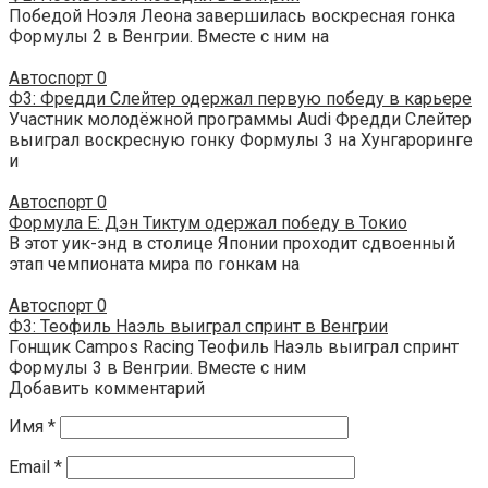
Победой Ноэля Леона завершилась воскресная гонка
Формулы 2 в Венгрии. Вместе с ним на
Автоспорт
0
Ф3: Фредди Слейтер одержал первую победу в карьере
Участник молодёжной программы Audi Фредди Слейтер
выиграл воскресную гонку Формулы 3 на Хунгароринге
и
Автоспорт
0
Формула E: Дэн Тиктум одержал победу в Токио
В этот уик-энд в столице Японии проходит сдвоенный
этап чемпионата мира по гонкам на
Автоспорт
0
Ф3: Теофиль Наэль выиграл спринт в Венгрии
Гонщик Campos Racing Теофиль Наэль выиграл спринт
Формулы 3 в Венгрии. Вместе с ним
Добавить комментарий
Имя
*
Email
*