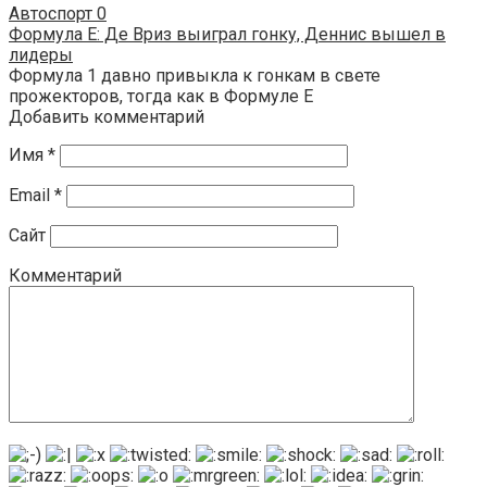
Автоспорт
0
Формула E: Де Вриз выиграл гонку, Деннис вышел в
лидеры
Формула 1 давно привыкла к гонкам в свете
прожекторов, тогда как в Формуле E
Добавить комментарий
Имя
*
Email
*
Сайт
Комментарий