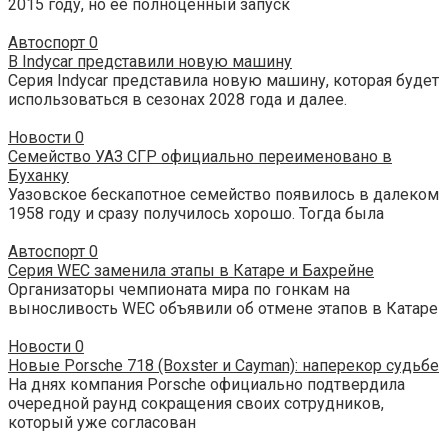
2015 году, но ее полноценный запуск
Автоспорт
0
В Indycar представили новую машину
Серия Indycar представила новую машину, которая будет
использоваться в сезонах 2028 года и далее.
Новости
0
Семейство УАЗ СГР официально переименовано в
Буханку
Уазовское бескапотное семейство появилось в далеком
1958 году и сразу получилось хорошо. Тогда была
Автоспорт
0
Серия WEC заменила этапы в Катаре и Бахрейне
Организаторы чемпионата мира по гонкам на
выносливость WEC объявили об отмене этапов в Катаре
Новости
0
Новые Porsche 718 (Boxster и Cayman): наперекор судьбе
На днях компания Porsche официально подтвердила
очередной раунд сокращения своих сотрудников,
который уже согласован