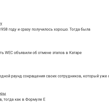
ку
958 году и сразу получилось хорошо. Тогда была
ть WEC объявили об отмене этапов в Катаре
едной раунд сокращения своих сотрудников, который уже 
еры
, тогда как в Формуле E