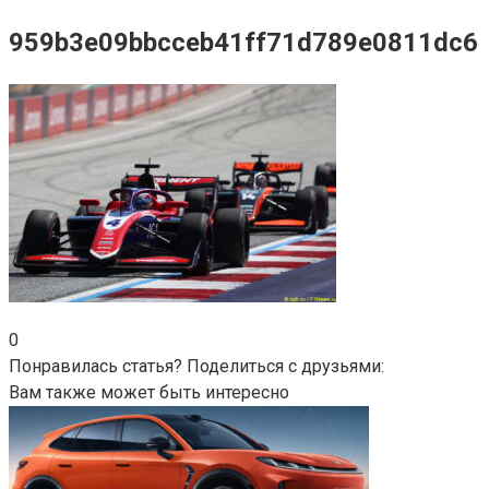
959b3e09bbcceb41ff71d789e0811dc6
0
Понравилась статья? Поделиться с друзьями:
Вам также может быть интересно