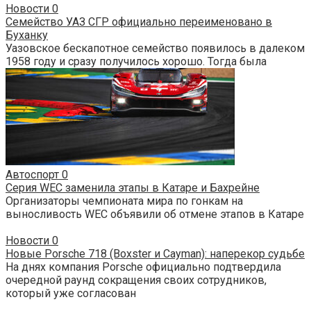
Новости
0
Семейство УАЗ СГР официально переименовано в
Буханку
Уазовское бескапотное семейство появилось в далеком
1958 году и сразу получилось хорошо. Тогда была
Автоспорт
0
Серия WEC заменила этапы в Катаре и Бахрейне
Организаторы чемпионата мира по гонкам на
выносливость WEC объявили об отмене этапов в Катаре
Новости
0
Новые Porsche 718 (Boxster и Cayman): наперекор судьбе
На днях компания Porsche официально подтвердила
очередной раунд сокращения своих сотрудников,
который уже согласован