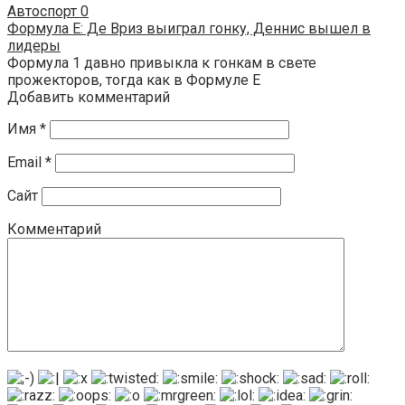
Автоспорт
0
Формула E: Де Вриз выиграл гонку, Деннис вышел в
лидеры
Формула 1 давно привыкла к гонкам в свете
прожекторов, тогда как в Формуле E
Добавить комментарий
Имя
*
Email
*
Сайт
Комментарий