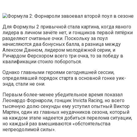
Для Формулы 2 привычной стала картина, когда явного
лидера в личном зачёте нет, и гонщиков первой пятёрки
разделяют считаные очки. Поскольку за поул
начисляются два бонусных балла, а разница между
Алексом Данном, лидером молодёжной серии, и
Ричардом Ферсхором всего три очка, то за победу в
квалификации стоило побороться.
Однако главными героями сегодняшней сессии,
определявшей порядок старта в основной гонке уик-
энда, стали не они.
Первым более-менее убедительное время показал
Леонардо Форнароли, гонщик Invicta Racing, но всего
тысячную долю секунды ему уступил опытный Виктор
Мартен, один из главных неудачников сезона, который
на каждом этапе надеется добиться перелома ситуации,
но каждый раз вмешиваются «обстоятельства
непреодолимой силы».