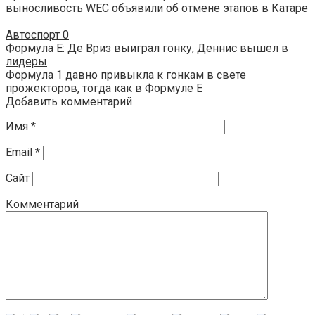
выносливость WEC объявили об отмене этапов в Катаре
Автоспорт
0
Формула E: Де Вриз выиграл гонку, Деннис вышел в
лидеры
Формула 1 давно привыкла к гонкам в свете
прожекторов, тогда как в Формуле E
Добавить комментарий
Имя
*
Email
*
Сайт
Комментарий