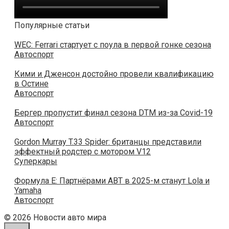
Популярные статьи
WEC: Ferrari стартует с поула в первой гонке сезона
Автоспорт
Кими и Дженсон достойно провели квалификацию
в Остине
Автоспорт
Бергер пропустит финал сезона DTM из-за Covid-19
Автоспорт
Gordon Murray T.33 Spider: британцы представили
эффектный родстер с мотором V12
Суперкары
Формула E: Партнёрами ABT в 2025-м станут Lola и
Yamaha
Автоспорт
© 2026 Новости авто мира