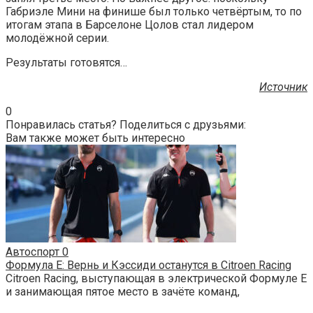
Габриэле Мини на финише был только четвёртым, то по
итогам этапа в Барселоне Цолов стал лидером
молодёжной серии.
Результаты готовятся…
Источник
0
Понравилась статья? Поделиться с друзьями:
Вам также может быть интересно
Автоспорт
0
Формула Е: Вернь и Кэссиди останутся в Citroen Racing
Citroen Racing, выступающая в электрической Формуле Е
и занимающая пятое место в зачёте команд,