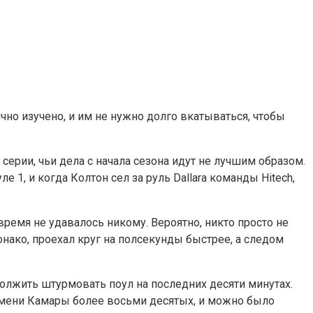
ично изучено, и им не нужно долго вкатываться, чтобы
рии, чьи дела с начала сезона идут не лучшим образом.
1, и когда Колтон сел за руль Dallara команды Hitech,
время не удавалось никому. Вероятно, никто просто не
нако, проехал круг на полсекунды быстрее, а следом
олжить штурмовать поул на последних десяти минутах.
времени Камары более восьми десятых, и можно было