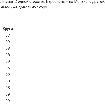
иниша. С одной стороны, Барселона – не Монако, с другой, 
узнаем уже довольно скоро.
а
Круги
07
09
08
08
09
06
09
10
08
09
09