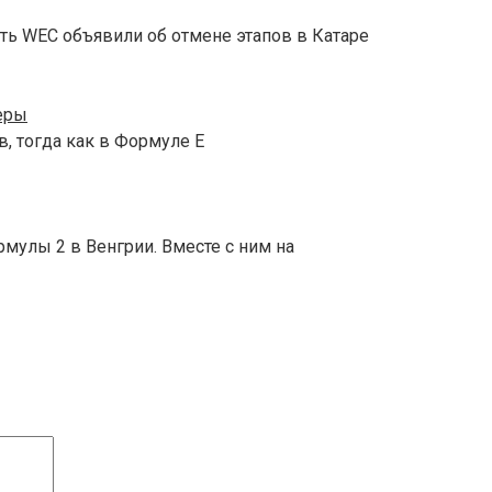
ть WEC объявили об отмене этапов в Катаре
еры
, тогда как в Формуле E
мулы 2 в Венгрии. Вместе с ним на