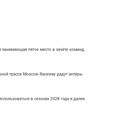
и занимающая пятое место в зачёте команд,
овной трассе Moscow Raceway дадут актёры
спользоваться в сезонах 2028 года и далее.