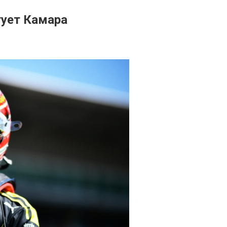
тует Камара