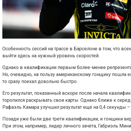
Особенность сессий на трассе в Барселоне в том, что все
выйти здесь на нужный уровень скоростей.
Однако в квалификации первым более-менее репрезентати
Но, очевидно, на пользу американскому гонщику пошла его
то сразу поехал довольно быстро.
Его результат, показанный вскоре после начала квалифика
торопился раскрывать свои карты. Однако ближе к серед
Рафаэль Камара улучшил результат ещё на 0,4 секунды – 
Позади уже были две трети квалификации, и гонщики вер
При этом, например, лидер личного зачёта, Габриэль Мин