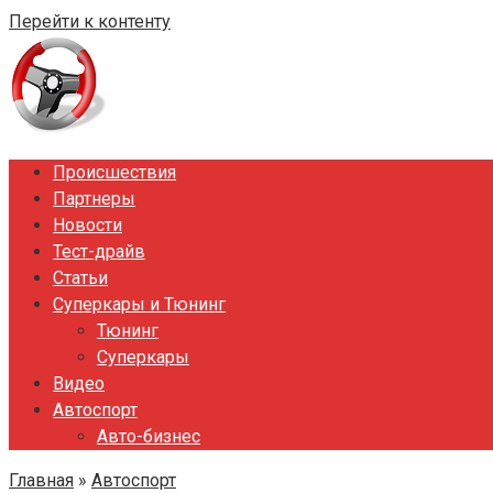
Перейти к контенту
Происшествия
Партнеры
Новости
Тест-драйв
Статьи
Суперкары и Тюнинг
Тюнинг
Суперкары
Видео
Автоспорт
Авто-бизнес
Главная
»
Автоспорт