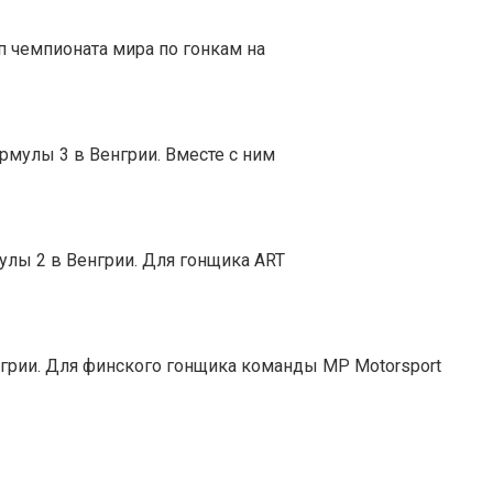
п чемпионата мира по гонкам на
рмулы 3 в Венгрии. Вместе с ним
лы 2 в Венгрии. Для гонщика ART
грии. Для финского гонщика команды MP Motorsport