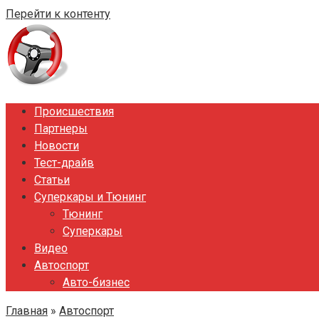
Перейти к контенту
Происшествия
Партнеры
Новости
Тест-драйв
Статьи
Суперкары и Тюнинг
Тюнинг
Суперкары
Видео
Автоспорт
Авто-бизнес
Главная
»
Автоспорт