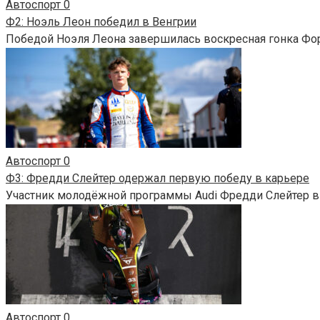
Автоспорт
0
Ф2: Ноэль Леон победил в Венгрии
Победой Ноэля Леона завершилась воскресная гонка Фор
Автоспорт
0
Ф3: Фредди Слейтер одержал первую победу в карьере
Участник молодёжной программы Audi Фредди Слейтер в
Автоспорт
0