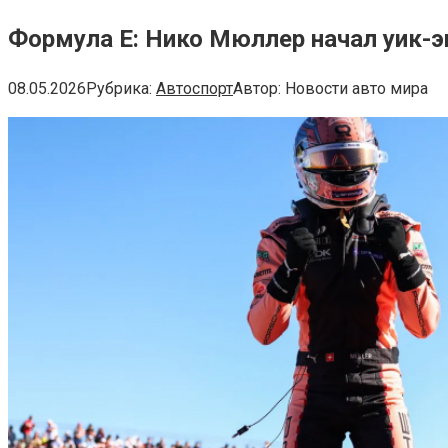
Формула E: Нико Мюллер начал уик-э
08.05.2026
Рубрика:
Автоспорт
Автор:
Новости авто мира