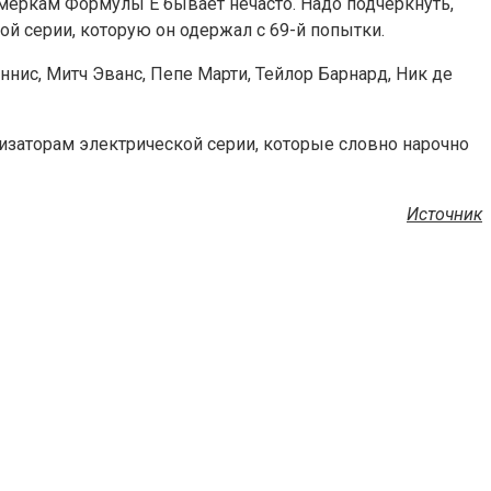
 меркам Формулы E бывает нечасто. Надо подчеркнуть,
ой серии, которую он одержал с 69-й попытки.
нис, Митч Эванс, Пепе Марти, Тейлор Барнард, Ник де
низаторам электрической серии, которые словно нарочно
Источник