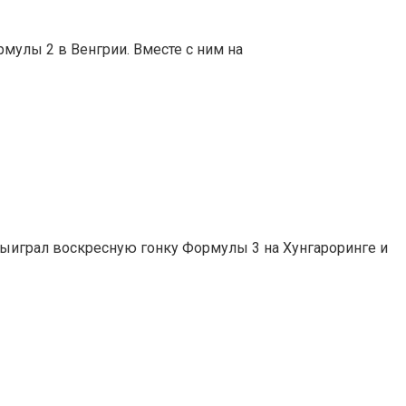
мулы 2 в Венгрии. Вместе с ним на
ыиграл воскресную гонку Формулы 3 на Хунгароринге и