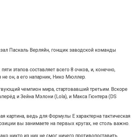
азал Паскаль Верляйн, гонщик заводской команды
яти этапов составляет всего 8 очков, и, конечно,
не он, а его напарник, Нико Мюллер.
йствующий чемпион мира, стартовавший третьим. Вскоре
вперёд и Зейна Мэлони (Lola), и Макса Гюнтера (DS
ная картина, ведь для Формулы Е характерна тактическая
зиции вы занимаете на первых кругах, не столь важно.
ако никто из них не смог ничего противопоставить