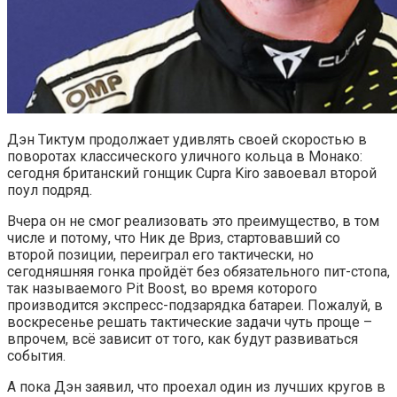
Дэн Тиктум продолжает удивлять своей скоростью в
поворотах классического уличного кольца в Монако:
сегодня британский гонщик Cupra Kiro завоевал второй
поул подряд.
Вчера он не смог реализовать это преимущество, в том
числе и потому, что Ник де Вриз, стартовавший со
второй позиции, переиграл его тактически, но
сегодняшняя гонка пройдёт без обязательного пит-стопа,
так называемого Pit Boost, во время которого
производится экспресс-подзарядка батареи. Пожалуй, в
воскресенье решать тактические задачи чуть проще –
впрочем, всё зависит от того, как будут развиваться
события.
А пока Дэн заявил, что проехал один из лучших кругов в